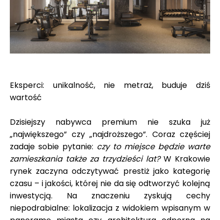
Eksperci: unikalność, nie metraż, buduje dziś
wartość
Dzisiejszy nabywca premium nie szuka już
„największego” czy „najdroższego”. Coraz częściej
zadaje sobie pytanie:
czy to miejsce będzie warte
zamieszkania także za trzydzieści lat?
W Krakowie
rynek zaczyna odczytywać prestiż jako kategorię
czasu – i jakości, której nie da się odtworzyć kolejną
inwestycją. Na znaczeniu zyskują cechy
niepodrabialne: lokalizacja z widokiem wpisanym w