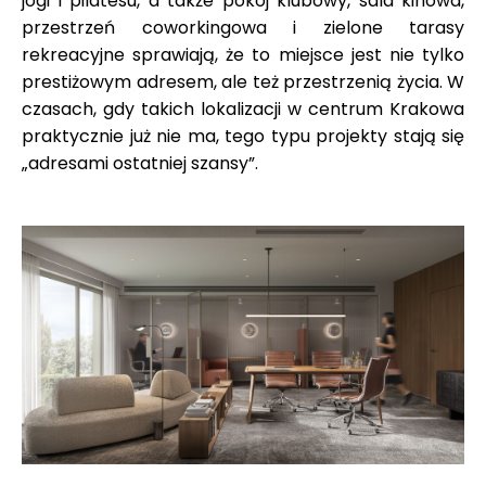
jogi i pilatesu, a także pokój klubowy, sala kinowa,
przestrzeń coworkingowa i zielone tarasy
rekreacyjne sprawiają, że to miejsce jest nie tylko
prestiżowym adresem, ale też przestrzenią życia. W
czasach, gdy takich lokalizacji w centrum Krakowa
praktycznie już nie ma, tego typu projekty stają się
„adresami ostatniej szansy”.