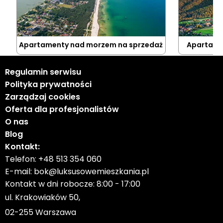
Apartamenty nad morzem na sprzedaż
Apartame
Regulamin serwisu
Polityka prywatności
Zarządzaj cookies
Oferta dla profesjonalistów
O nas
Blog
Kontakt:
Telefon:
+48 513 354 060
E-mail:
bok@luksusowemieszkania.pl
Kontakt w dni robocze: 8:00 - 17:00
ul. Krakowiaków 50,
02-255 Warszawa