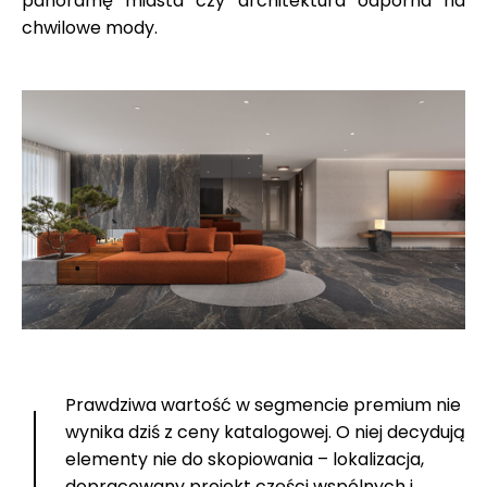
panoramę miasta czy architektura odporna na
chwilowe mody.
Prawdziwa wartość w segmencie premium nie
wynika dziś z ceny katalogowej. O niej decydują
elementy nie do skopiowania – lokalizacja,
dopracowany projekt części wspólnych i