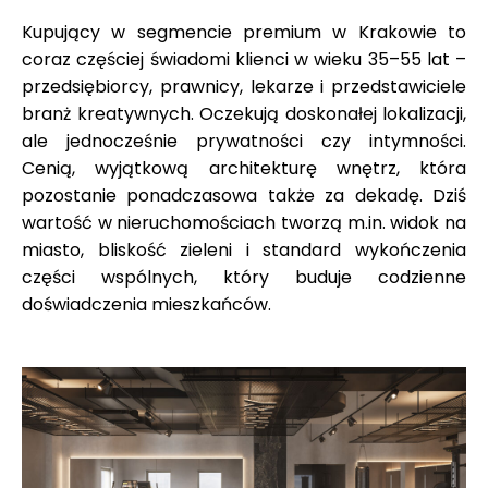
Kupujący w segmencie premium w Krakowie to
coraz częściej świadomi klienci w wieku 35–55 lat –
przedsiębiorcy, prawnicy, lekarze i przedstawiciele
branż kreatywnych. Oczekują doskonałej lokalizacji,
ale jednocześnie prywatności czy intymności.
Cenią, wyjątkową architekturę wnętrz, która
pozostanie ponadczasowa także za dekadę. Dziś
wartość w nieruchomościach tworzą m.in. widok na
miasto, bliskość zieleni i standard wykończenia
części wspólnych, który buduje codzienne
doświadczenia mieszkańców.