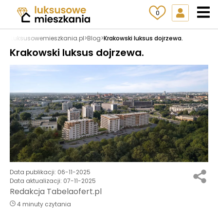
0
Luksusowemieszkania.pl
>
Blog
>
Krakowski luksus dojrzewa.
Krakowski luksus dojrzewa.
Data publikacji:
06-11-2025
Data aktualizacji:
07-11-2025
Redakcja Tabelaofert.pl
4 minuty czytania