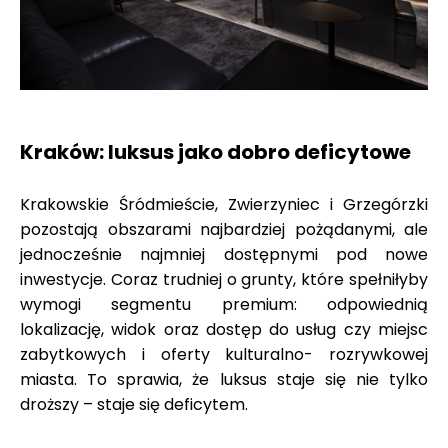
Kraków: luksus jako dobro deficytowe
Krakowskie Śródmieście, Zwierzyniec i Grzegórzki
pozostają obszarami najbardziej pożądanymi, ale
jednocześnie najmniej dostępnymi pod nowe
inwestycje. Coraz trudniej o grunty, które spełniłyby
wymogi segmentu premium: odpowiednią
lokalizację, widok oraz dostęp do usług czy miejsc
zabytkowych i oferty kulturalno- rozrywkowej
miasta. To sprawia, że luksus staje się nie tylko
droższy – staje się deficytem.