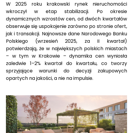
W 2025 roku krakowski rynek nieruchomości
wkroczył w etap stabilizacji. Po okresie
dynamicznych wzrostów cen, od dwóch kwartałów
obserwuje się uspokojenie zarówno po stronie ofert,
jak i transakcji. Najnowsze dane Narodowego Banku
Polskiego (wrzesień 2025, za II kwartał)
potwierdzają, że w największych polskich miastach
– w tym w Krakowie – dynamika cen wyniosła
zaledwie 1–2% kwartał do kwartału, co tworzy
sprzyjające warunki do decyzji zakupowych
opartych na jakości, a nie na impulsie.