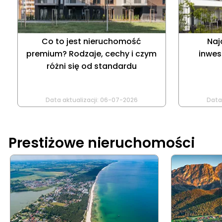
Co to jest nieruchomość
Naj
premium? Rodzaje, cechy i czym
inwes
różni się od standardu
Data aktualizacji:
06-07-2026
Data 
Prestiżowe nieruchomości