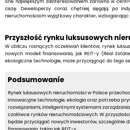
one największym zainteresowaniem zarówno w centrac
ciszę. Deweloperzy coraz chętniej sięgają po ind
nieruchomościom wyjątkowy charakter, wzbogacając je 
Przyszłość rynku luksusowych nie
W obliczu rosnących oczekiwań klientów, rynek luksus
nowych modeli finansowania, jak REIT-y (Real Estat
ekologiczne technologie, może przyciągnąć do tego s
Podsumowanie
Rynek luksusowych nieruchomości w Polsce przechodz
innowacyjne technologie, ekologia oraz potrzeba pry
rozwiązaniami, inteligentnymi systemami zarządzan
czołówce rynków nieruchomościowych. W przyszłości 
będzie przyciągać nowych inwestorów, szczególnie 
finansowania, takim jak REIT-y.