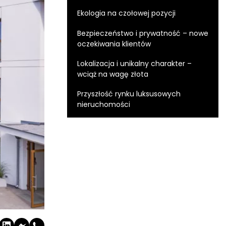
Ekologia na czołowej pozycji
Bezpieczeństwo i prywatność – nowe
oczekiwania klientów
Lokalizacja i unikalny charakter –
wciąż na wagę złota
Przyszłość rynku luksusowych
nieruchomości