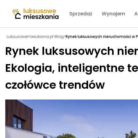
Sprzedaż
Wynajem
A
Luksusowemieszkania.pl
>
Blog
>
Rynek luksusowych nieruchomości w Po
Rynek luksusowych nie
Ekologia, inteligentne 
czołówce trendów