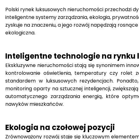
Polski rynek luksusowych nieruchomości przechodzi dy
inteligentne systemy zarządzania, ekologia, prywatnoś
zyskuje na znaczeniu, a jego rozwój napędzają rosnąc
ekologiczna.
Inteligentne technologie na rynk
Ekskluzywne nieruchomości stają się synonimem innowac
kontrolowanie oświetlenia, temperatury czy rolet 
standardem w luksusowych rezydencjach. Ponadto,
monitoring oparty na sztucznej inteligencji, zwiększ
automatycznego zarządzania energią, które optymal
nawyków mieszkańców.
Ekologia na czołowej pozycji
Zrównoważony rozwój staje się kluczowym elemente