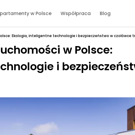
partamenty w Polsce
Współpraca
Blog
lsce: Ekologia, inteligentne technologie i bezpieczeństwo w czołówce 
ruchomości w Polsce:
technologie i bezpieczeńs