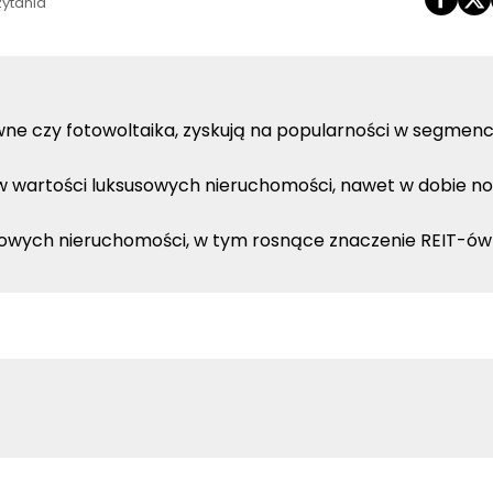
zytania
ywne czy fotowoltaika, zyskują na popularności w segmenc
 w wartości luksusowych nieruchomości, nawet w dobie 
usowych nieruchomości, w tym rosnące znaczenie REIT-ów 