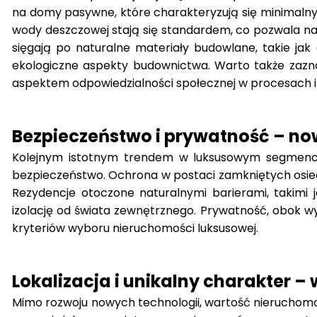
na domy pasywne, które charakteryzują się minimalnym
wody deszczowej stają się standardem, co pozwala na 
sięgają po naturalne materiały budowlane, takie j
ekologiczne aspekty budownictwa. Warto także zazna
aspektem odpowiedzialności społecznej w procesach 
Bezpieczeństwo i prywatność – no
Kolejnym istotnym trendem w luksusowym segmenci
bezpieczeństwo. Ochrona w postaci zamkniętych osied
Rezydencje otoczone naturalnymi barierami, takimi
izolację od świata zewnętrznego. Prywatność, obok wy
kryteriów wyboru nieruchomości luksusowej.
Lokalizacja i unikalny charakter –
Mimo rozwoju nowych technologii, wartość nieruchomośc