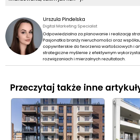
Urszula Pindelska
Digital Marketing Specialist
Odpowiedzialna za planowanie i realizację stra
Pasjonatka branży nieruchomości oraz współaut
copywriterskie do tworzenia wartościowych i a
strategiczne myślenie z efektywnym wykorzystan
rozwiązaniach i mierzalnych rezultatach.
Przeczytaj także inne artykuł