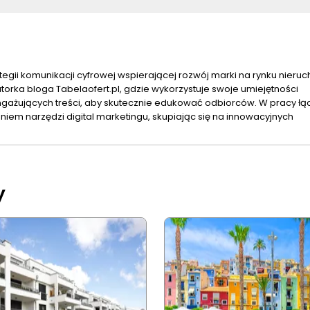
tegii komunikacji cyfrowej wspierającej rozwój marki na rynku nieru
orka bloga Tabelaofert.pl, gdzie wykorzystuje swoje umiejętności
ngażujących treści, aby skutecznie edukować odbiorców. W pracy łą
iem narzędzi digital marketingu, skupiając się na innowacyjnych
y