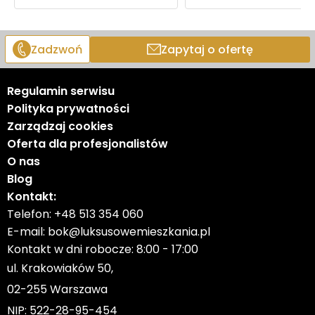
Zadzwoń
Zapytaj o ofertę
Regulamin serwisu
Polityka prywatności
Zarządzaj cookies
Oferta dla profesjonalistów
O nas
Blog
Kontakt:
Telefon:
+48 513 354 060
E-mail:
bok@luksusowemieszkania.pl
Kontakt w dni robocze: 8:00 - 17:00
ul. Krakowiaków 50,
02-255 Warszawa
NIP: 522-28-95-454