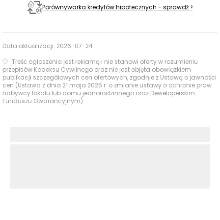
Porównywarka kredytów hipotecznych - sprawdź >
Data aktualizacji:
2026-07-24
Treść ogłoszenia jest reklamą i nie stanowi oferty w rozumieniu
przepisów Kodeksu Cywilnego oraz nie jest objęta obowiązkiem
publikacji szczegółowych cen ofertowych, zgodnie z Ustawą o jawności
cen (Ustawa z dnia 21 maja 2025 r. o zmianie ustawy o ochronie praw
nabywcy lokalu lub domu jednorodzinnego oraz Deweloperskim
Funduszu Gwarancyjnym).