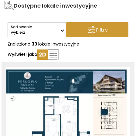
Dostępne lokale inwestycyjne
Sortowanie
Filtry
wybierz
Znaleziono
33
lokale inwestycyjne
Wyświetl jako