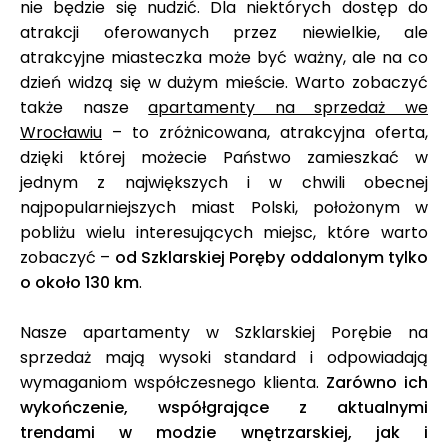
nie będzie się nudzić. Dla niektórych dostęp do
atrakcji oferowanych przez niewielkie, ale
atrakcyjne miasteczka może być ważny, ale na co
dzień widzą się w dużym mieście. Warto zobaczyć
także nasze
apartamenty na sprzedaż we
Wrocławiu
– to zróżnicowana, atrakcyjna oferta,
dzięki której możecie Państwo zamieszkać w
jednym z największych i w chwili obecnej
najpopularniejszych miast Polski, położonym w
pobliżu wielu interesujących miejsc, które warto
zobaczyć –
od Szklarskiej Poręby oddalonym tylko
o około 130 km
.
Nasze apartamenty w Szklarskiej Porębie na
sprzedaż mają wysoki standard i odpowiadają
wymaganiom współczesnego klienta.
Zarówno ich
wykończenie, współgrające z aktualnymi
trendami w modzie wnętrzarskiej, jak i