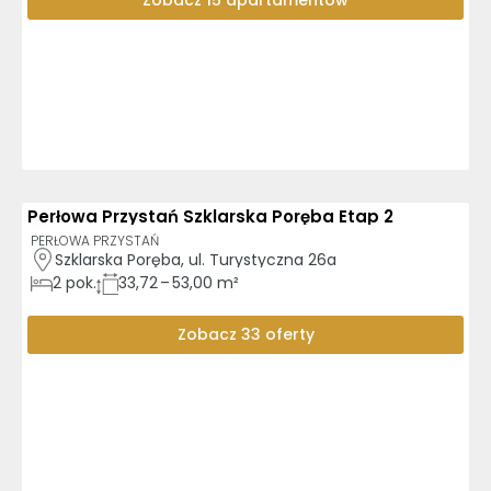
Zobacz 15 apartamentów
Perłowa Przystań Szklarska Poręba Etap 2
PERŁOWA PRZYSTAŃ
Szklarska Poręba, ul. Turystyczna 26a
2
pok.
33,72 – 53,00 m²
Zobacz 33 oferty