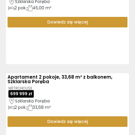
Szklarska Poręba
2
pok.
45,00 m²
Dowiedz się więcej
Apartament 2 pokoje, 33,68 m² z balkonem,
Szklarska Poręba
METROHOUSE
699 999 zł
Szklarska Poręba
2
pok.
33,68 m²
Dowiedz się więcej