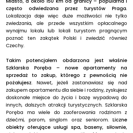
Miasto, a około 150 km od granicy – popularna i
często odwiedzana przez turystów Praga
.
Lokalizacja daje więc duże możliwości nie tylko
zwiedzania, ale przede wszystkim opłacalnego
wynajmu lokalu lub lokali turystom pragnącym
poznać ten zakątek Polski i zwiedzić również
Czechy.
Takim potencjałem obdarzona jest właśnie
Szklarska Poręba – nowe apartamenty na
sprzedaż to zakup, którego z pewnością nie
pożałujesz
. Nawet, jeżeli zastanawiasz się nad
zakupem apartamentu dla siebie i rodziny, zyskujesz
doskonałe miejsce do życia i bazę wypadową do
innych, dalszych atrakcji turystycznych. Szklarska
Poręba ma wiele do zaoferowania rodzinom z
dziećmi, parom, singlom oraz seniorom.
Liczne
obiekty oferujące usługi spa, baseny, siłownie,