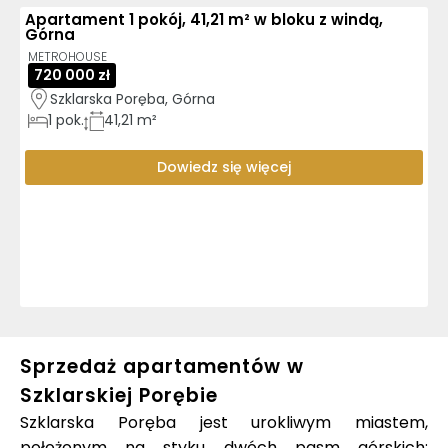
Apartament 1 pokój, 41,21 m² w bloku z windą,
Górna
METROHOUSE
720 000 zł
Szklarska Poręba, Górna
1
pok.
41,21 m²
Dowiedz się więcej
Sprzedaż apartamentów w
Szklarskiej Porębie
Szklarska Poręba jest urokliwym miastem,
położonym na styku dwóch pasm górskich: