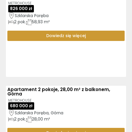
METROHOUSE
826 000 zł
Szklarska Poręba
2
pok.
58,93 m²
Dowiedz się więcej
Apartament 2 pokoje, 28,00 m² z balkonem,
Górna
METROHOUSE
680 000 zł
Szklarska Poręba, Górna
2
pok.
28,00 m²