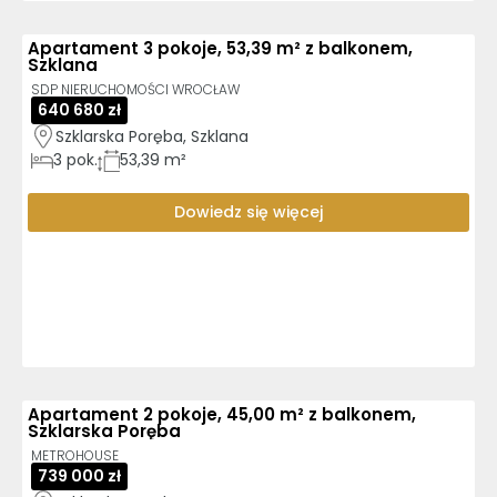
Apartament 3 pokoje, 53,39 m² z balkonem,
Szklana
SDP NIERUCHOMOŚCI WROCŁAW
640 680 zł
Szklarska Poręba, Szklana
3
pok.
53,39 m²
Dowiedz się więcej
Apartament 2 pokoje, 45,00 m² z balkonem,
Szklarska Poręba
METROHOUSE
739 000 zł