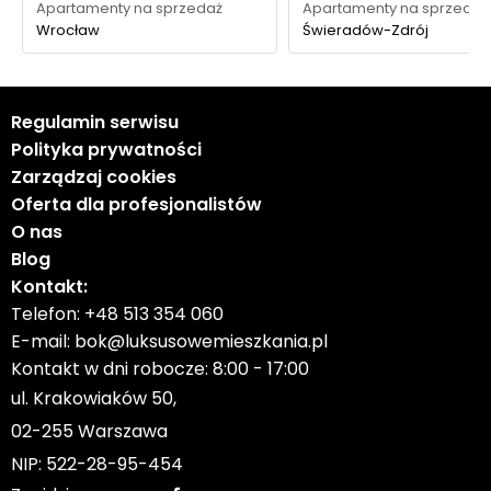
Apartamenty na sprzedaż
Apartamenty na sprzedaż
Wrocław
Świeradów-Zdrój
Regulamin serwisu
Polityka prywatności
Zarządzaj cookies
Oferta dla profesjonalistów
O nas
Blog
Kontakt:
Telefon:
+48 513 354 060
E-mail:
bok@luksusowemieszkania.pl
Kontakt w dni robocze: 8:00 - 17:00
ul. Krakowiaków 50,
02-255 Warszawa
NIP: 522-28-95-454