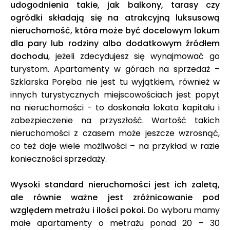
udogodnienia takie, jak balkony, tarasy czy
ogródki składają się na atrakcyjną luksusową
nieruchomość, która może być docelowym lokum
dla pary lub rodziny albo dodatkowym źródłem
dochodu
, jeżeli zdecydujesz się wynajmować go
turystom. Apartamenty w górach na sprzedaż –
Szklarska Poręba nie jest tu wyjątkiem, również w
innych turystycznych miejscowościach jest popyt
na nieruchomości - to doskonała lokata kapitału i
zabezpieczenie na przyszłość. Wartość takich
nieruchomości z czasem może jeszcze wzrosnąć,
co też daje wiele możliwości – na przykład w razie
konieczności sprzedaży.
Wysoki standard nieruchomości jest ich zaletą,
ale równie ważne jest zróżnicowanie pod
względem metrażu i ilości pokoi
. Do wyboru mamy
małe apartamenty o metrażu ponad 20 – 30