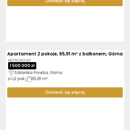
Dowiedz się więcej
Apartament 2 pokoje, 65,91 m² z balkonem, Górna
METROHOUSE
1 500 000 zł
Szklarska Poręba, Górna
2
pok.
65,91 m²
Dowiedz się więcej