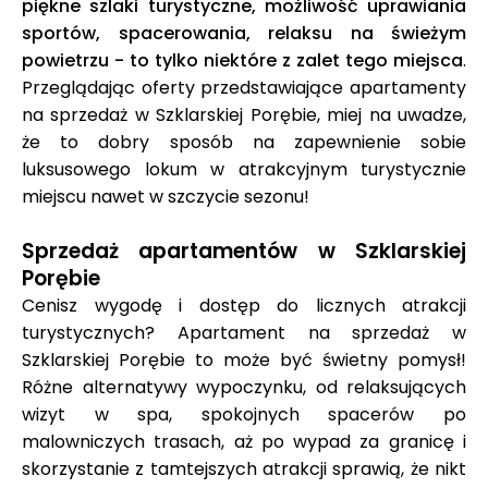
piękne szlaki turystyczne, możliwość uprawiania
sportów, spacerowania, relaksu na świeżym
powietrzu - to tylko niektóre z zalet tego miejsca
.
Przeglądając oferty przedstawiające apartamenty
na sprzedaż w Szklarskiej Porębie, miej na uwadze,
że to dobry sposób na zapewnienie sobie
luksusowego lokum w atrakcyjnym turystycznie
miejscu nawet w szczycie sezonu!
Sprzedaż apartamentów w Szklarskiej
Porębie
Cenisz wygodę i dostęp do licznych atrakcji
turystycznych? Apartament na sprzedaż w
Szklarskiej Porębie to może być świetny pomysł!
Różne alternatywy wypoczynku, od relaksujących
wizyt w spa, spokojnych spacerów po
malowniczych trasach, aż po wypad za granicę i
skorzystanie z tamtejszych atrakcji sprawią, że nikt