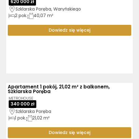
620 000 zł
Szklarska Poręba, Waryńskiego
2
pok.
40,07 m²
Dowiedz się więcej
Apartament 1 pokój, 21,02 m² z balkonem,
Szklarska Poręba
METROHOUSE
340 000 zł
Szklarska Poręba
1
pok.
21,02 m²
Dowiedz się więcej