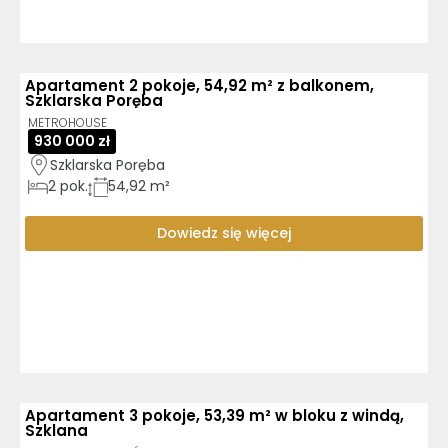
Apartament 2 pokoje, 54,92 m² z balkonem,
Szklarska Poręba
METROHOUSE
930 000 zł
Szklarska Poręba
2
pok.
54,92 m²
Dowiedz się więcej
Apartament 3 pokoje, 53,39 m² w bloku z windą,
Szklana