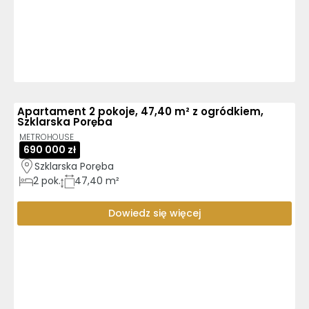
Apartament 2 pokoje, 47,40 m² z ogródkiem,
Szklarska Poręba
METROHOUSE
690 000 zł
Szklarska Poręba
2
pok.
47,40 m²
Dowiedz się więcej