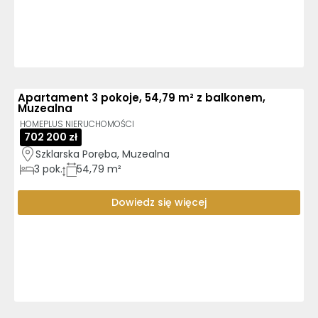
Apartament 3 pokoje, 54,79 m² z balkonem,
Muzealna
HOMEPLUS NIERUCHOMOŚCI
702 200 zł
Szklarska Poręba, Muzealna
3
pok.
54,79 m²
Dowiedz się więcej