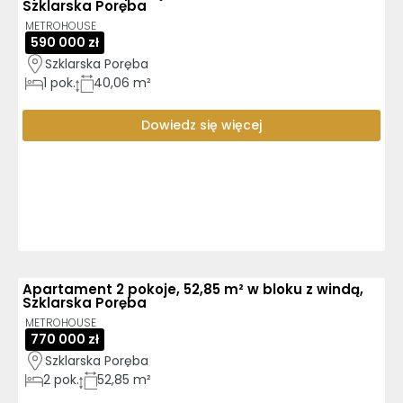
Szklarska Poręba
METROHOUSE
590 000 zł
Szklarska Poręba
1
pok.
40,06 m²
Dowiedz się więcej
Apartament 2 pokoje, 52,85 m² w bloku z windą,
Szklarska Poręba
METROHOUSE
770 000 zł
Szklarska Poręba
2
pok.
52,85 m²