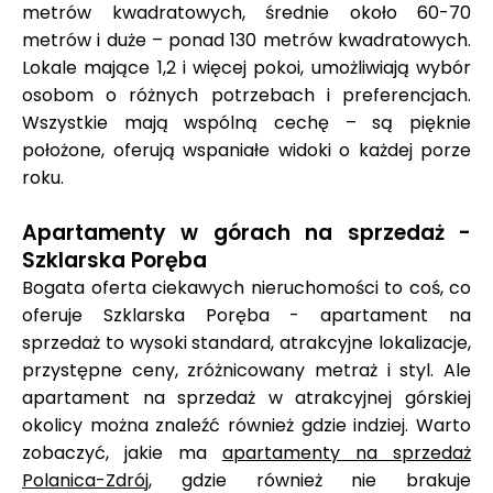
metrów kwadratowych, średnie około 60-70
metrów i duże – ponad 130 metrów kwadratowych.
Lokale mające 1,2 i więcej pokoi, umożliwiają wybór
osobom o różnych potrzebach i preferencjach.
Wszystkie mają wspólną cechę – są pięknie
położone, oferują wspaniałe widoki o każdej porze
roku.
Apartamenty w górach na sprzedaż -
Szklarska Poręba
Bogata oferta ciekawych nieruchomości to coś, co
oferuje Szklarska Poręba - apartament na
sprzedaż to wysoki standard, atrakcyjne lokalizacje,
przystępne ceny, zróżnicowany metraż i styl. Ale
apartament na sprzedaż w atrakcyjnej górskiej
okolicy można znaleźć również gdzie indziej. Warto
zobaczyć, jakie ma
apartamenty na sprzedaż
Polanica-Zdrój
, gdzie również nie brakuje