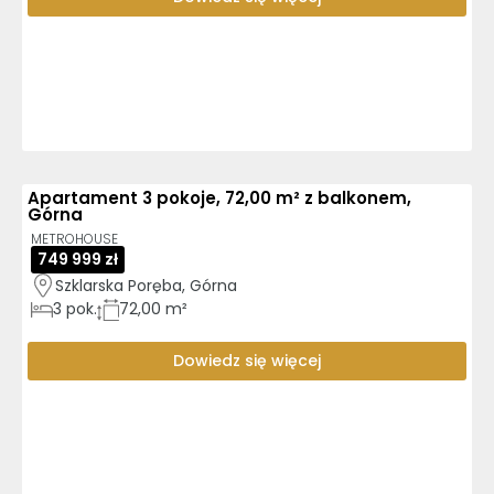
Apartament 3 pokoje, 72,00 m² z balkonem,
Górna
METROHOUSE
749 999 zł
Szklarska Poręba, Górna
3
pok.
72,00 m²
Dowiedz się więcej