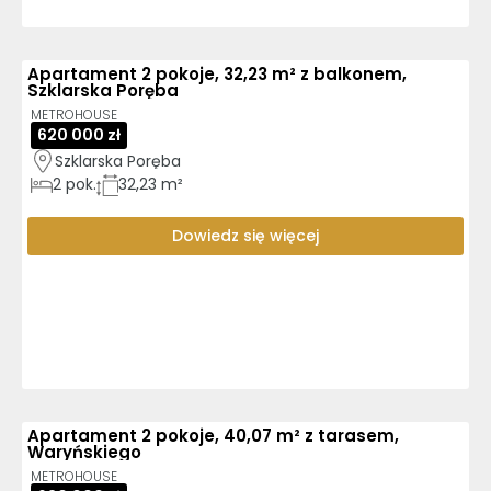
Apartament 2 pokoje, 32,23 m² z balkonem,
Szklarska Poręba
METROHOUSE
620 000 zł
Szklarska Poręba
2
pok.
32,23 m²
Dowiedz się więcej
Apartament 2 pokoje, 40,07 m² z tarasem,
Waryńskiego
METROHOUSE