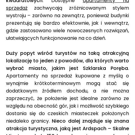
kwadratowych
. Dostępne
apartamenty na
sprzedaż
zachwycają zróżnicowanym stylem
wystroju – zarówno na zewnątrz, ponieważ budynki
prezentują się bardzo efektownie, jak i wewnątrz,
gdzie zastosowano wiele nowoczesnych rozwiązań,
ułatwiających funkcjonowanie na co dzień.
Duży popyt wśród turystów na taką atrakcyjną
lokalizację to jeden z powodów, dla których warto
wybrać miasto, jakim jest Szklarska Poręba
.
Apartamenty na sprzedaż kupowane z myślą o
wynajmie krótkoterminowym mogą stać się
dodatkowym źródłem dochodu, a nie można
zaprzeczyć, że położenie jest idealne zarówno ze
względu na obecność gór, jak i możliwość szybkiego
dostania się do czeskich miasteczek położonych
niedaleko granicy.
Nieco dalej znajduje się znana
atrakcja turystyczna, jaką jest Ardspach – Skalne