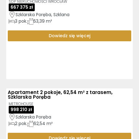
SDP NIERUCHOMOŚCI WROCŁAW
667 375 zł
Szklarska Poręba, Szklana
3
pok.
53,39 m²
Dowiedz się więcej
Apartament 2 pokoje, 62,54 m² z tarasem,
Szklarska Poręba
METROHOUSE
998 210 zł
Szklarska Poręba
2
pok.
62,54 m²
Dowiedz się więcej