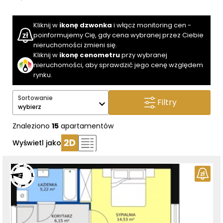
Kliknij w
ikonę dzwonka
i włącz monitoring cen -
poinformujemy Cię, gdy cena wybranej przez Ciebie
nieruchomości zmieni się.
Kliknij w
ikonę cenometru
przy wybranej
nieruchomości, aby sprawdzić jego cenę względem
rynku.
Sortowanie
Filtry
wybierz
Znaleziono
15
apartamentów
Wyświetl jako