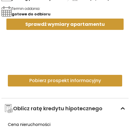
Termin oddania
:
gotowe do odbioru
Sprawdź wymiary
apartamentu
Pobierz prospekt informacyjny
Oblicz ratę kredytu hipotecznego
Cena nieruchomości
Wpisz cenę