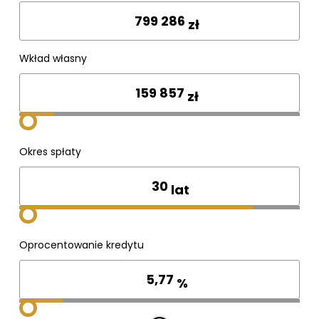
zł
Wkład własny
zł
Okres spłaty
lat
Oprocentowanie kredytu
%