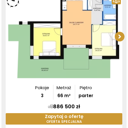
Pokoje
Metraż
Piętro
3
66
m²
parter
886 500 zł
Zapytaj o ofertę
OFERTA SPECJALNA