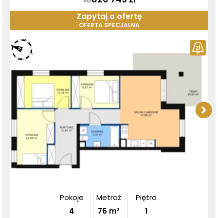
Zapytaj o ofertę
OFERTA SPECJALNA
Pokoje
Metraż
Piętro
4
76
m²
1