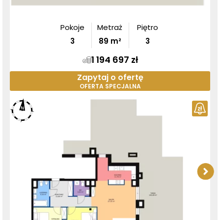
Pokoje
Metraż
Piętro
3
89
m²
3
1 194 697 zł
Zapytaj o ofertę
OFERTA SPECJALNA