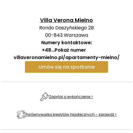
Villa Verona Mielno
Rondo Daszyńskiego 2B
00-843
Warszawa
Numery kontaktowe:
+48
...
Pokaż numer
villaveronamielno.pl/apartamenty-mielno/
Umów się na spotkanie
Zapytaj o wykończenie >
Porównywarka kredytów hipotecznych - sprawdź >