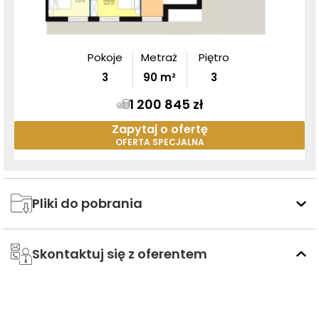
Pokoje
Metraż
Piętro
3
90
m²
3
1 200 845 zł
Zapytaj o ofertę
OFERTA SPECJALNA
Pliki do pobrania
Skontaktuj się z oferentem