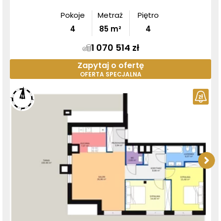
Pokoje
Metraż
Piętro
4
85
m²
4
1 070 514 zł
Zapytaj o ofertę
OFERTA SPECJALNA