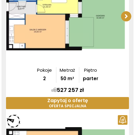
Pokoje
Metraż
Piętro
2
50
m²
parter
527 257 zł
Zapytaj o ofertę
OFERTA SPECJALNA