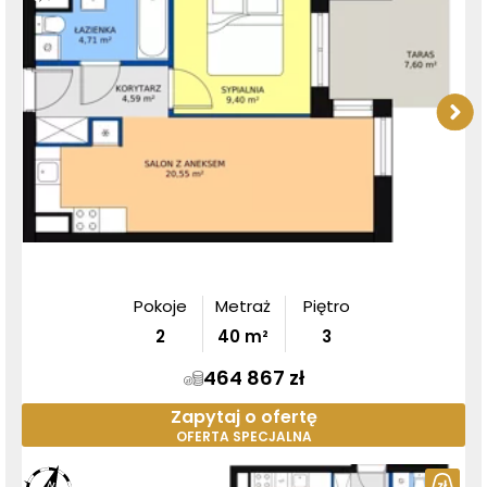
Pokoje
Metraż
Piętro
2
40
m²
3
464 867 zł
Zapytaj o ofertę
OFERTA SPECJALNA