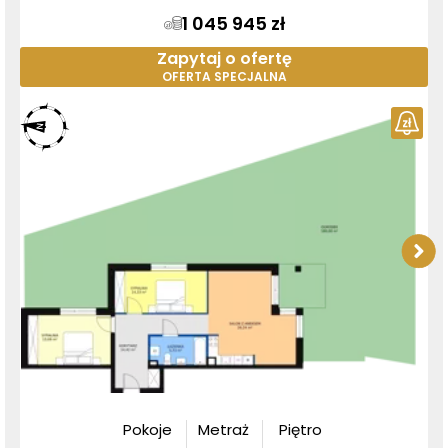
1 045 945 zł
Zapytaj o ofertę
OFERTA SPECJALNA
Pokoje
Metraż
Piętro