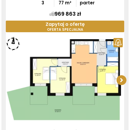
3
77
m²
parter
969 863 zł
Zapytaj o ofertę
OFERTA SPECJALNA