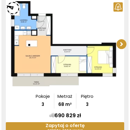
Pokoje
Metraż
Piętro
3
68
m²
3
690 829 zł
Zapytaj o ofertę