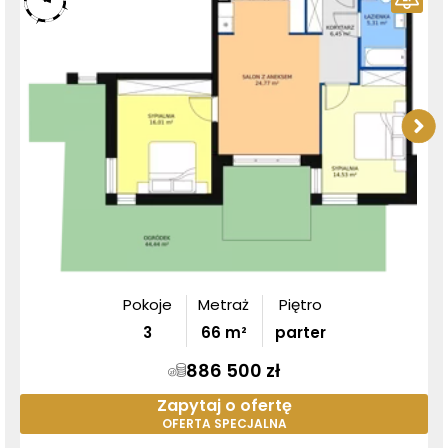
Pokoje
Metraż
Piętro
3
66
m²
parter
886 500 zł
Zapytaj o ofertę
OFERTA SPECJALNA