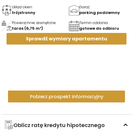
Układ okien
:
Garaż
:
trójstronny
parking podziemny
Powierzchnie zewnętrzne
:
Termin oddania
:
taras (6,75 m²)
gotowe do odbioru
Sprawdź wymiary
apartamentu
Pobierz prospekt informacyjny
Oblicz ratę kredytu hipotecznego