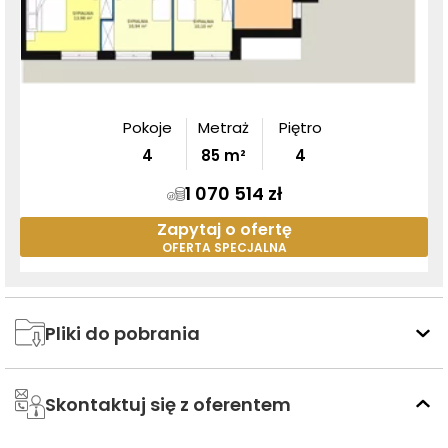
Pokoje
Metraż
Piętro
4
85
m²
4
1 070 514 zł
Zapytaj o ofertę
OFERTA SPECJALNA
Pliki do pobrania
Skontaktuj się z oferentem