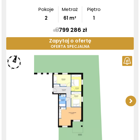
Pokoje
Metraż
Piętro
2
61
m²
1
799 286 zł
Zapytaj o ofertę
OFERTA SPECJALNA