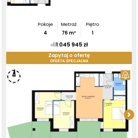
Pokoje
Metraż
Piętro
4
76
m²
1
1 045 945 zł
Zapytaj o ofertę
OFERTA SPECJALNA