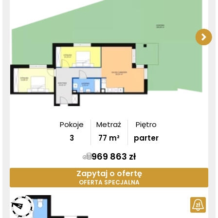
Pokoje
Metraż
Piętro
3
77
m²
parter
969 863 zł
Zapytaj o ofertę
OFERTA SPECJALNA