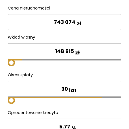
Cena nieruchomości
Wpisz cenę
zł
Wkład własny
zł
Okres spłaty
lat
Oprocentowanie kredytu
%