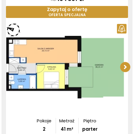
Zapytaj o ofertę
OFERTA SPECJALNA
Pokoje
Metraż
Piętro
2
41
m²
parter