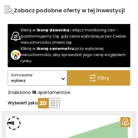
Zobacz podobne oferty w tej inwestycji
Kliknij w
ikonę dzwonka
i włącz monitoring cen -
poinformujemy Cię, gdy cena wybranej przez Ciebie
nieruchomości zmieni się.
Kliknij w
ikonę cenometru
przy wybranej
nieruchomości, aby sprawdzić jego cenę względem
rynku.
Sortowanie
Filtry
wybierz
Znaleziono
15
apartamentów
Wyświetl jako