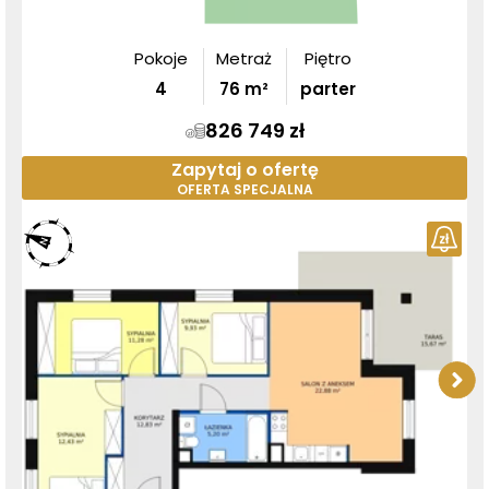
Pokoje
Metraż
Piętro
4
76
m²
parter
826 749 zł
Zapytaj o ofertę
OFERTA SPECJALNA