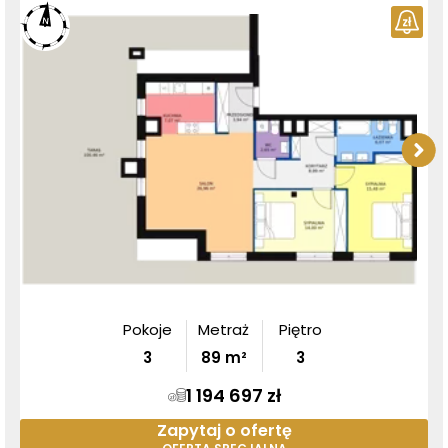
Pokoje
Metraż
Piętro
3
89
m²
3
1 194 697 zł
Zapytaj o ofertę