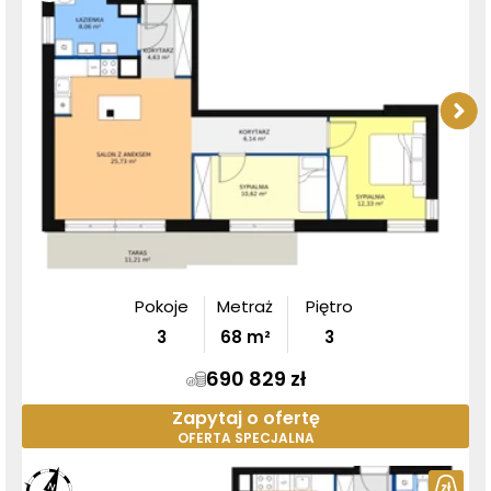
Pokoje
Metraż
Piętro
3
68
m²
3
690 829 zł
Zapytaj o ofertę
OFERTA SPECJALNA