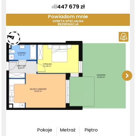
447 679 zł
Powiadom mnie
OFERTA SPECJALNA
REZERWACJA
Pokoje
Metraż
Piętro