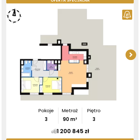
OFERTA SPECJALNA
Pokoje
Metraż
Piętro
3
90
m²
3
1 200 845 zł