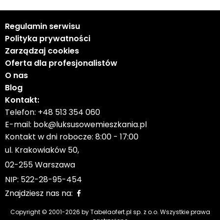
Regulamin serwisu
Polityka prywatności
Zarządzaj cookies
Oferta dla profesjonalistów
O nas
Blog
Kontakt:
Telefon:
+48 513 354 060
E-mail:
bok@luksusowemieszkania.pl
Kontakt w dni robocze: 8:00 - 17:00
ul. Krakowiaków 50,
02-255 Warszawa
NIP: 522-28-95-454
Znajdziesz nas na:
Copyright © 2001-
2026
by Tabelaofert.pl sp. z o.o. Wszystkie prawa