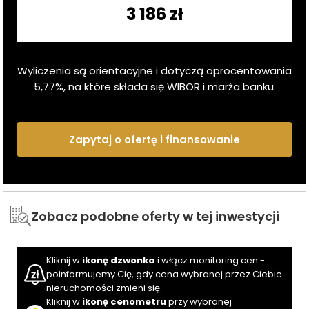
3 186 zł
Wyliczenia są orientacyjne i dotyczą oprocentowania
5,77
%, na które składa się WIBOR i marża banku.
Zapytaj o ofertę i finansowanie
Zobacz podobne oferty w tej inwestycji
Kliknij w
ikonę dzwonka
i włącz monitoring cen -
poinformujemy Cię, gdy cena wybranej przez Ciebie
nieruchomości zmieni się.
Kliknij w
ikonę cenometru
przy wybranej