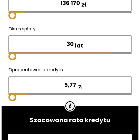
zł
Okres spłaty
lat
Oprocentowanie kredytu
%
Szacowana rata kredytu