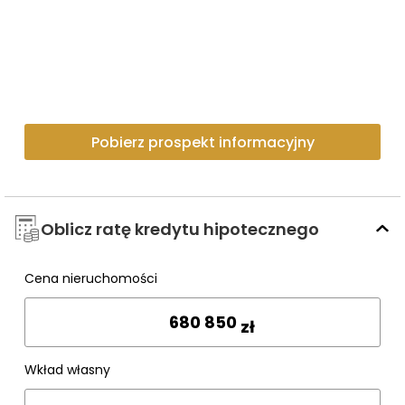
Pobierz prospekt informacyjny
Oblicz ratę kredytu hipotecznego
Cena nieruchomości
Wpisz cenę
zł
Wkład własny