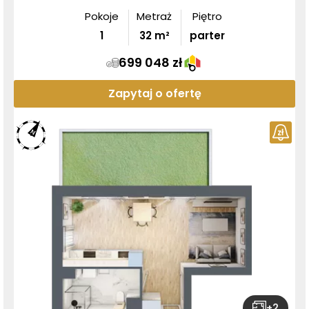
Pokoje
Metraż
Piętro
1
32
m²
parter
699 048 zł
Zapytaj o ofertę
+
2