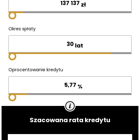
zł
Okres spłaty
lat
Oprocentowanie kredytu
%
Szacowana rata kredytu