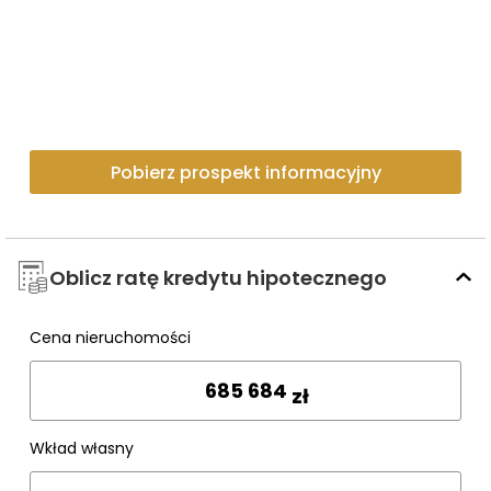
Pobierz prospekt informacyjny
Oblicz ratę kredytu hipotecznego
Cena nieruchomości
Wpisz cenę
zł
Wkład własny