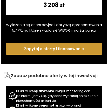
3 208 zł
Wyliczenia są orientacyjne i dotyczą oprocentowania
5,77
%, na które składa się WIBOR i marża banku.
Zapytaj o ofertę i finansowanie
Zobacz podobne oferty w tej inwestycji
Kliknij w
ikonę dzwonka
i włącz monitoring cen -
poinformujemy Cię, gdy cena wybranej przez Ciebie
nieruchomości zmieni się.
Kliknij w
ikonę cenometru
przy wybranej