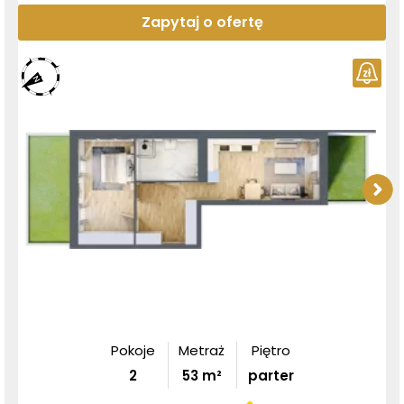
Zapytaj o ofertę
Pokoje
Metraż
Piętro
2
53
m²
parter