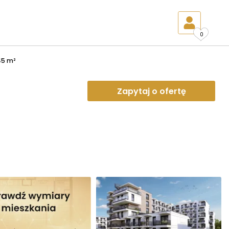
0
45 m²
Zapytaj o ofertę