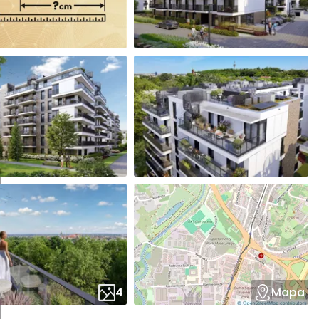
4
Mapa