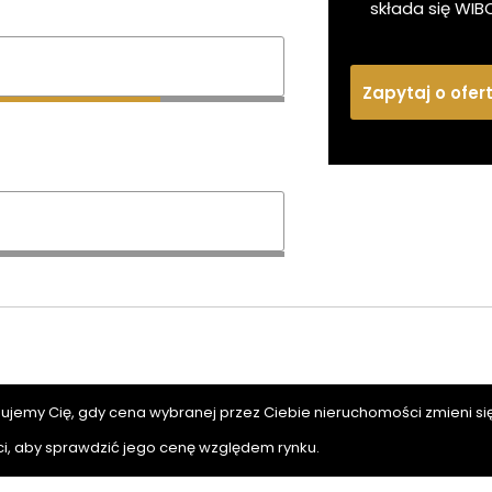
składa się WIB
Zapytaj o ofer
mujemy Cię, gdy cena wybranej przez Ciebie nieruchomości zmieni się
i, aby sprawdzić jego cenę względem rynku.