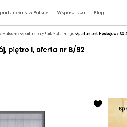
partamenty w Polsce
Współpraca
Blog
e
>
Mateczny
>
Apartamenty Park Matecznego
>
Apartament 1-pokojowy, 30,
 piętro 1, oferta nr B/92