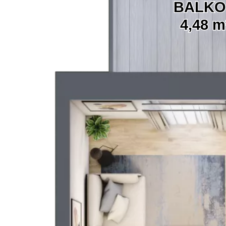
BALK
4,48 m