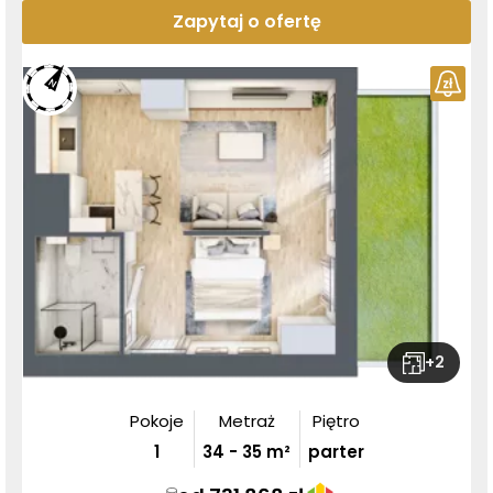
Zapytaj o ofertę
+
2
Pokoje
Metraż
Piętro
1
34
-
35
m²
parter