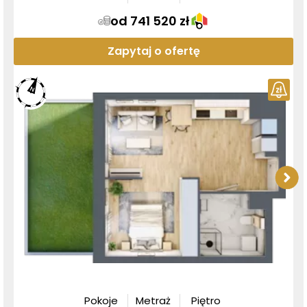
od 741 520 zł
Zapytaj o ofertę
Pokoje
Metraż
Piętro