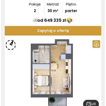
Pokoje
Metraż
Piętro
2
30
m²
parter
od 649 335 zł
Zapytaj o ofertę
+
11