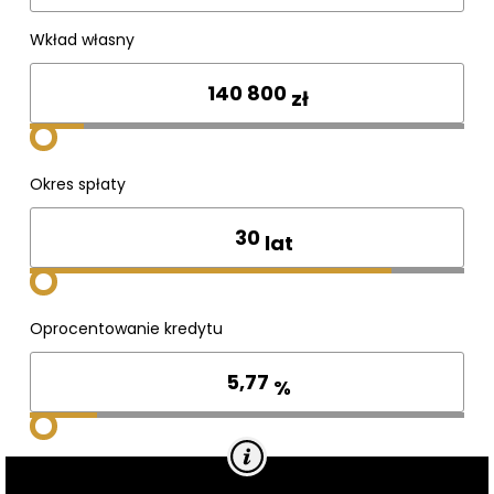
Wkład własny
zł
Okres spłaty
lat
Oprocentowanie kredytu
%