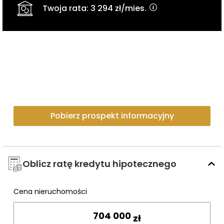
Twoja rata:
3 294 zł
/mies.
Pobierz prospekt informacyjny
Oblicz ratę kredytu hipotecznego
Cena nieruchomości
Wpisz cenę
zł