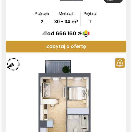
Pokoje
Metraż
Piętro
2
30
-
34
m²
1
od 666 160 zł
Zapytaj o ofertę