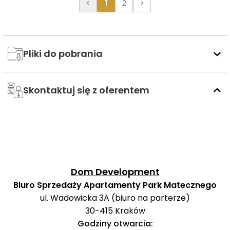
<
1
2
>
Pliki do pobrania
Skontaktuj się z oferentem
Dom Development
Biuro Sprzedaży Apartamenty Park Matecznego
ul. Wadowicka 3A (biuro na parterze)
30-415
Kraków
Godziny otwarcia: