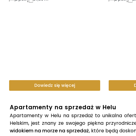
Dowiedz się więcej
Apartamenty na sprzedaż w Helu
Apartamenty w Helu na sprzedaż to unikalna oferta
Helskim, jest znany ze swojego piękna przyrodnicze
widokiem na morze na sprzedaż
, które będą dosko