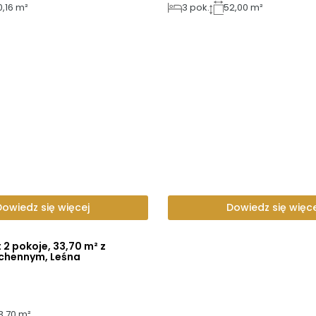
0,16 m²
3
pok.
52,00 m²
Dowiedz się więcej
Dowiedz się więce
2 pokoje, 33,70 m² z
chennym, Leśna
3,70 m²