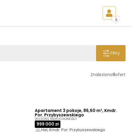
0
Filtry
Znaleziono
9
ofert
Apartament 3 pokoje, 86,60 m², Kmdr.
Por. Przybyszewskiego
WILSONS NIERUCHOMOŚCI
999 000 zł
Hel, Kmdr. Por. Przybyszewskiego