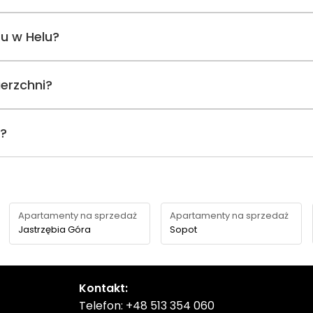
tu w Helu?
erzchni?
i?
Apartamenty na sprzedaż
Apartamenty na sprzedaż
Jastrzębia Góra
Sopot
Kontakt:
Telefon:
+48 513 354 060