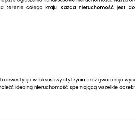
na terenie całego kraju.
Każda nieruchomość jest dok
o inwestycja w luksusowy styl życia oraz gwarancja wys
aleźć idealną nieruchomość spełniającą wszelkie oczek
.