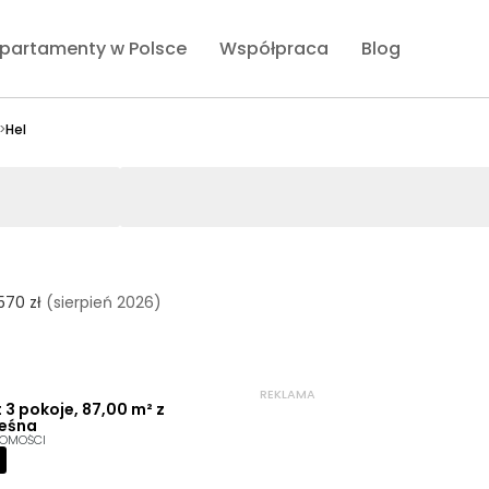
partamenty w Polsce
Współpraca
Blog
>
Hel
570 zł
(sierpień 2026)
REKLAMA
3 pokoje, 87,00 m² z
Leśna
HOMOŚCI