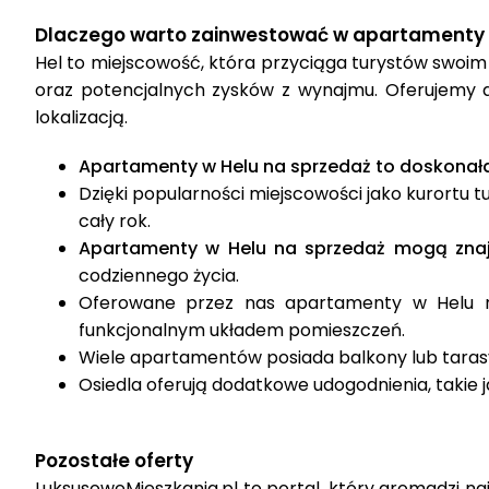
Dlaczego warto zainwestować w apartamenty 
Hel to miejscowość, która przyciąga turystów swoim 
oraz potencjalnych zysków z wynajmu. Oferujemy 
lokalizacją.
Apartamenty w Helu na sprzedaż to doskonała
Dzięki popularności miejscowości jako kurortu
cały rok​.
Apartamenty w Helu na sprzedaż mogą znajd
codziennego życia​.
Oferowane przez nas apartamenty w Helu na
funkcjonalnym układem pomieszczeń.
Wiele apartamentów posiada balkony lub taras
Osiedla oferują dodatkowe udogodnienia, takie ja
Pozostałe oferty
LuksusoweMieszkania.pl to portal, który gromadzi na