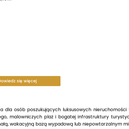
Dowiedz się więcej
 dla osób poszukujących luksusowych nieruchomości w 
go, malowniczych plaż i bogatej infrastruktury turysty
nałą, wakacyjną bazą wypadową lub niepowtarzalnym mi