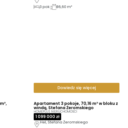
3
pok.
86,60 m²
Dowiedz się więcej
 m²,
Apartament 3 pokoje, 70,16 m² w bloku z
windą, Stefana Żeromskiego
HOMEPLUS NIERUCHOMOŚCI
1 099 000 zł
Hel, Stefana Żeromskiego