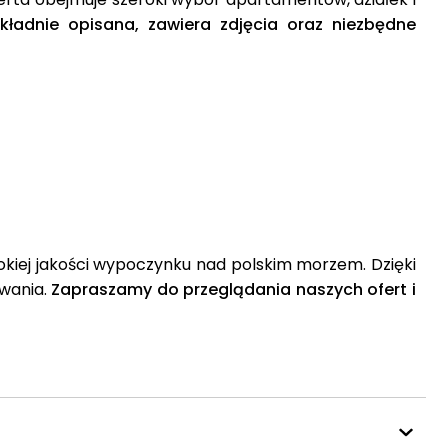
ładnie opisana, zawiera zdjęcia oraz niezbędne
okiej jakości wypoczynku nad polskim morzem. Dzięki
iwania.
Zapraszamy do przeglądania naszych ofert i