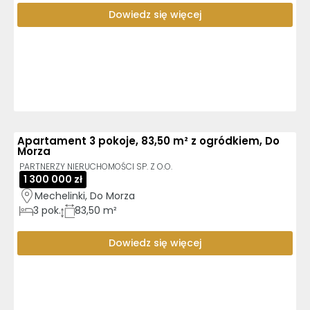
Dowiedz się więcej
Apartament 3 pokoje, 83,50 m² z ogródkiem, Do
Morza
PARTNERZY NIERUCHOMOŚCI SP. Z O.O.
1 300 000 zł
Mechelinki, Do Morza
3
pok.
83,50 m²
Dowiedz się więcej