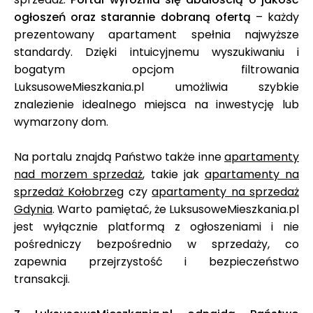
ogłoszeń oraz starannie dobraną ofertą
– każdy
prezentowany apartament spełnia najwyższe
standardy. Dzięki intuicyjnemu wyszukiwaniu i
bogatym opcjom filtrowania
LuksusoweMieszkania.pl umożliwia szybkie
znalezienie idealnego miejsca na inwestycję lub
wymarzony dom.
Na portalu znajdą Państwo także inne
apartamenty
nad morzem sprzedaż
, takie jak
apartamenty na
sprzedaż Kołobrzeg
czy
apartamenty na sprzedaż
Gdynia
. Warto pamiętać, że LuksusoweMieszkania.pl
jest wyłącznie platformą z ogłoszeniami i nie
pośredniczy bezpośrednio w sprzedaży, co
zapewnia przejrzystość i bezpieczeństwo
transakcji.