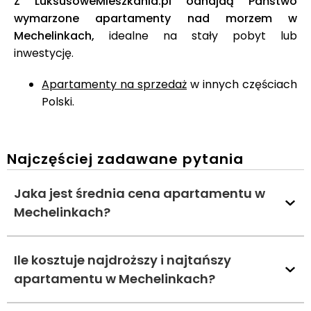
Z LuksusoweMieszkania.pl odnajdą Państwo
wymarzone apartamenty nad morzem w
Mechelinkach,
idealne na stały pobyt lub
inwestycję.
Apartamenty na sprzedaż
w innych częściach
Polski.
Najczęściej zadawane pytania
Jaka jest średnia cena apartamentu w
Mechelinkach?
Ile kosztuje najdroższy i najtańszy
apartamentu w Mechelinkach?