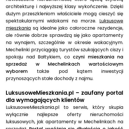
architekturę i najwyższej klasy wykończenie. Dzięki
dużym przeszkleniom właściciele mogą cieszyć się
spektakularnymi widokami na morze.
Luksusowe
mieszkania
są idealne jako całoroczne rezydencje,
ale równie dobrze sprawdzą się jako apartamenty
na wynajem, szczególnie w okresie wakacyjnym.
Mechelinki przyciągają turystów szukających ciszy i
spokoju nad Bałtykiem, co
czyni mieszkania na
sprzedaż w Mechelinkach wartościowym
wyborem
także pod kątem inwestycji
przynoszących stałe dochody z najmu.
LuksusoweMieszkania.pl – zaufany portal
dla wymagających klientów
LuksusoweMieszkania.pl to serwis, który skupia
wyłącznie najlepsze oferty nieruchomości
luksusowych, jak apartamenty w Mechelinkach na
sprzedaż.
Portal wyróżnia się dbałością o jakość