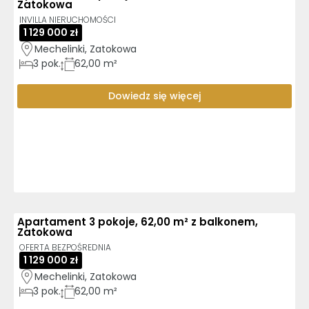
Zatokowa
INVILLA NIERUCHOMOŚCI
1 129 000 zł
Mechelinki, Zatokowa
3
pok.
62,00 m²
Dowiedz się więcej
Apartament 3 pokoje, 62,00 m² z balkonem,
Zatokowa
OFERTA BEZPOŚREDNIA
1 129 000 zł
Mechelinki, Zatokowa
3
pok.
62,00 m²