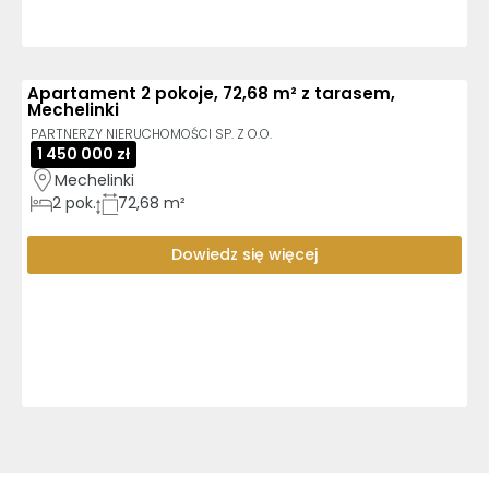
Apartament 2 pokoje, 72,68 m² z tarasem,
Mechelinki
PARTNERZY NIERUCHOMOŚCI SP. Z O.O.
1 450 000 zł
Mechelinki
2
pok.
72,68 m²
Dowiedz się więcej