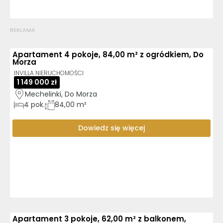
REKLAMA
Apartament 4 pokoje, 84,00 m² z ogródkiem, Do
Morza
INVILLA NIERUCHOMOŚCI
1 149 000 zł
Mechelinki, Do Morza
4
pok.
84,00 m²
Dowiedz się więcej
Apartament 3 pokoje, 62,00 m² z balkonem,