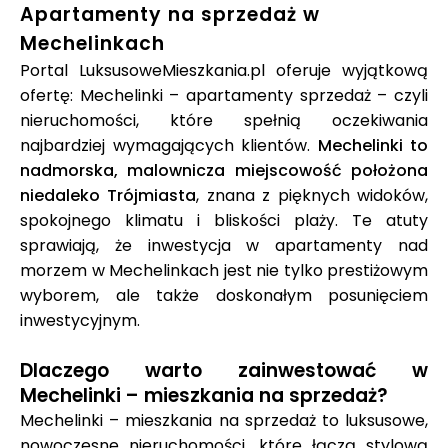
Apartamenty na sprzedaż w
Mechelinkach
Portal LuksusoweMieszkania.pl oferuje wyjątkową
ofertę: Mechelinki – apartamenty sprzedaż – czyli
nieruchomości, które spełnią oczekiwania
najbardziej wymagających klientów.
Mechelinki to
nadmorska, malownicza miejscowość położona
niedaleko Trójmiasta
, znana z pięknych widoków,
spokojnego klimatu i bliskości plaży. Te atuty
sprawiają, że inwestycja w apartamenty nad
morzem w Mechelinkach jest nie tylko prestiżowym
wyborem, ale także doskonałym posunięciem
inwestycyjnym.
Dlaczego warto zainwestować w
Mechelinki – mieszkania na sprzedaż?
Mechelinki – mieszkania na sprzedaż to luksusowe,
nowoczesne nieruchomości, które łączą stylową