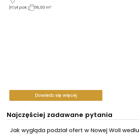
4
pok.
116,00 m²
Dowiedz się więcej
Najczęściej zadawane pytania
Jak wygląda podział ofert w Nowej Woli wedł