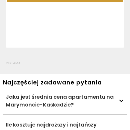
REKLAMA
Najczęściej zadawane pytania
Jaka jest średnia cena apartamentu na
Marymoncie-Kaskadzie?
Ile kosztuje najdroższy i najtańszy