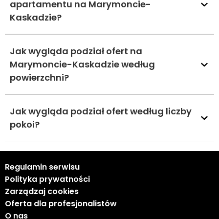
apartamentu na Marymoncie-
Kaskadzie?
Jak wygląda podział ofert na
Marymoncie-Kaskadzie według
powierzchni?
Jak wygląda podział ofert według liczby
pokoi?
Regulamin serwisu
Polityka prywatności
Zarządzaj cookies
Oferta dla profesjonalistów
O nas