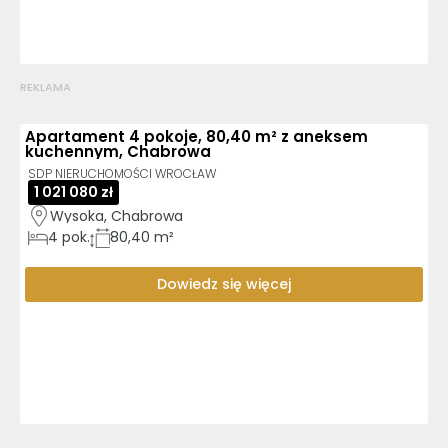
REKLAMA
Apartament 4 pokoje, 80,40 m² z aneksem
kuchennym, Chabrowa
SDP NIERUCHOMOŚCI WROCŁAW
1 021 080 zł
Wysoka, Chabrowa
4
pok.
80,40 m²
Dowiedz się więcej