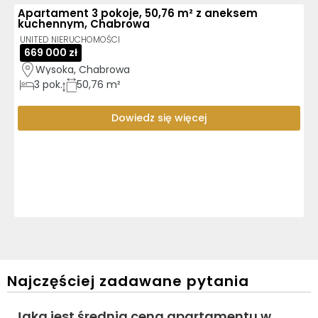
Apartament 3 pokoje, 50,76 m² z aneksem
kuchennym, Chabrowa
UNITED NIERUCHOMOŚCI
669 000 zł
Wysoka, Chabrowa
3
pok.
50,76 m²
Dowiedz się więcej
Najczęściej zadawane pytania
Jaka jest średnia cena apartamentu w