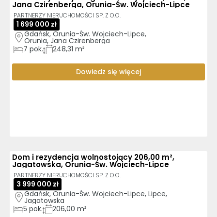
Jana Czirenberga, Orunia-Św. Wojciech-Lipce
PARTNERZY NIERUCHOMOŚCI SP. Z O.O.
1 699 000 zł
Gdańsk, Orunia-Św. Wojciech-Lipce, 
Orunia, Jana Czirenberga
7
pok.
248,31 m²
Dowiedz się więcej
Dom i rezydencja wolnostojący 206,00 m²,
Jagatowska, Orunia-Św. Wojciech-Lipce
PARTNERZY NIERUCHOMOŚCI SP. Z O.O.
3 999 000 zł
Gdańsk, Orunia-Św. Wojciech-Lipce, Lipce, 
Jagatowska
5
pok.
206,00 m²