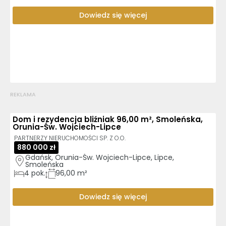
Dowiedz się więcej
REKLAMA
Dom i rezydencja bliźniak 96,00 m², Smoleńska,
Orunia-Św. Wojciech-Lipce
PARTNERZY NIERUCHOMOŚCI SP. Z O.O.
880 000 zł
Gdańsk, Orunia-Św. Wojciech-Lipce, Lipce, 
Smoleńska
4
pok.
96,00 m²
Dowiedz się więcej