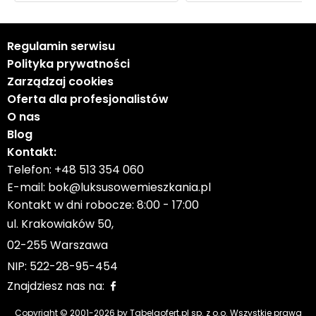
Regulamin serwisu
Polityka prywatności
Zarządzaj cookies
Oferta dla profesjonalistów
O nas
Blog
Kontakt:
Telefon:
+48 513 354 060
E-mail:
bok@luksusowemieszkania.pl
Kontakt w dni robocze: 8:00 - 17:00
ul. Krakowiaków 50,
02-255 Warszawa
NIP: 522-28-95-454
Znajdziesz nas na:
Copyright © 2001-
2026
by Tabelaofert.pl sp. z o.o. Wszystkie prawa