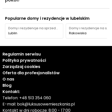
Popularne domy i rezydencje w lubelskim
Domy i rezydencje na sprzedaż
Lublin
Rakowiska
Regulamin serwisu
Polityka prywatności
Zarządzaj cookies
Oferta dla profesjonalistów
O nas
Blog
Kontakt:
Telefon:
+48 513 354 060
E-mail:
bok@luksusowemieszkania.pl
Kontakt w dni robocze: 8:00 - 17:00