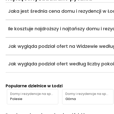
Jaka jest średnia cena domu i rezydencji w Ło
Ile kosztuje najdroższy i najtańszy domu i rez
Jak wygląda podział ofert na Widzewie wedłu
Jak wygląda podział ofert według liczby poko
Popularne dzielnice w Łodzi
Domy i rezydencje na sprzedaż
Domy i rezydencje na sprzedaż
Polesie
Górna