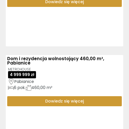
Dowiedz się więcej
Dom i rezydencja wolnostojący 460,00 m²,
Pabianice
METROHOUSE
4 999 999 zł
Pabianice
6
pok.
460,00 m²
Dowiedz się więcej