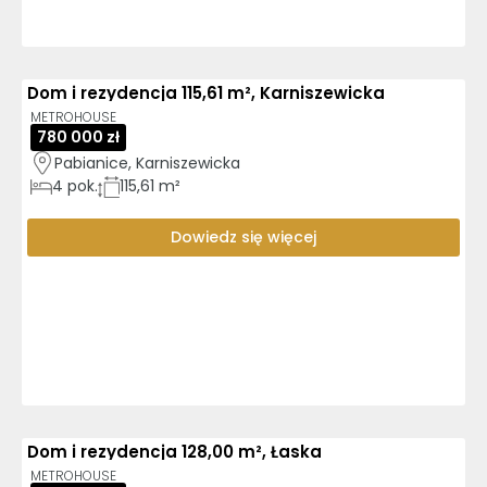
Dom i rezydencja 115,61 m², Karniszewicka
METROHOUSE
780 000 zł
Pabianice, Karniszewicka
4
pok.
115,61 m²
Dowiedz się więcej
Dom i rezydencja 128,00 m², Łaska
METROHOUSE