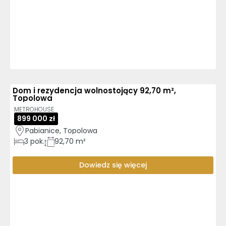
Dom i rezydencja wolnostojący 92,70 m²,
Topolowa
METROHOUSE
899 000 zł
Pabianice, Topolowa
3
pok.
92,70 m²
Dowiedz się więcej