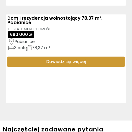
Dom i rezydencja wolnostojący 78,37 m²,
Pabianice
BESTATE NIERUCHOMOŚCI
680 000 zł
Pabianice
3
pok.
78,37 m²
Dowiedz się więcej
Najczęściej zadawane pytania