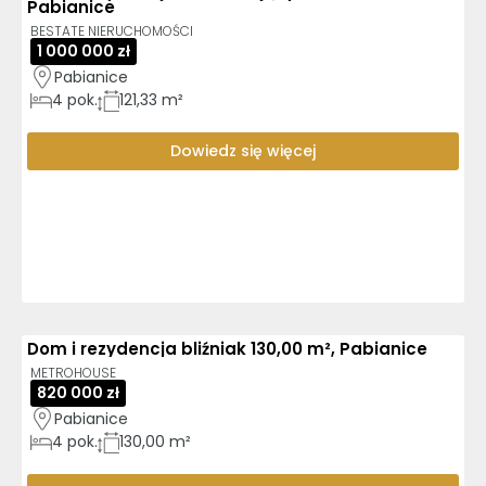
Pabianice
BESTATE NIERUCHOMOŚCI
1 000 000 zł
Pabianice
4
pok.
121,33 m²
Dowiedz się więcej
Dom i rezydencja bliźniak 130,00 m², Pabianice
METROHOUSE
820 000 zł
Pabianice
4
pok.
130,00 m²