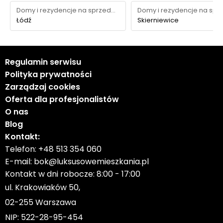
Domy i rezydencje na sprzedaż
Łódź
Skierniewice
Regulamin serwisu
Polityka prywatności
Zarządzaj cookies
Oferta dla profesjonalistów
O nas
Blog
Kontakt:
Telefon:
+48 513 354 060
E-mail:
bok@luksusowemieszkania.pl
Kontakt w dni robocze: 8:00 - 17:00
ul. Krakowiaków 50,
02-255 Warszawa
NIP: 522-28-95-454