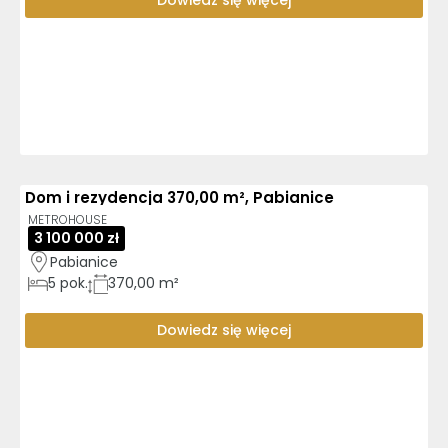
Dowiedz się więcej
Dom i rezydencja 370,00 m², Pabianice
METROHOUSE
3 100 000 zł
Pabianice
5
pok.
370,00 m²
Dowiedz się więcej