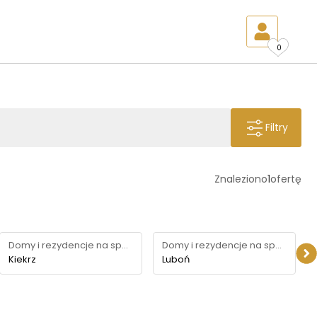
0
Filtry
Znaleziono
1
ofertę
Domy i rezydencje na sprzedaż
Domy i rezydencje na sprzedaż
Kiekrz
Luboń