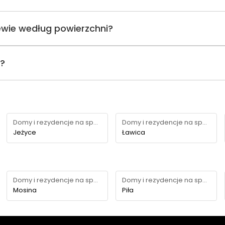
ewie według powierzchni?
i?
Domy i rezydencje na sprzedaż
Domy i rezydencje na sprzedaż
Jeżyce
Ławica
Domy i rezydencje na sprzedaż
Domy i rezydencje na sprzedaż
Mosina
Piła