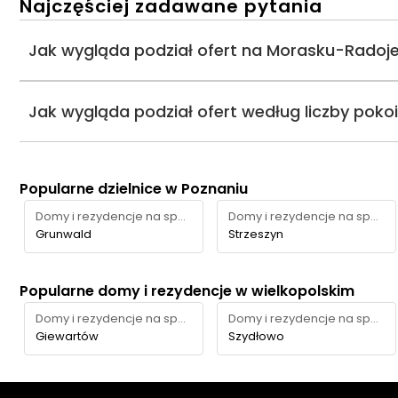
Najczęściej zadawane pytania
Jak wygląda podział ofert na Morasku-Radoj
Jak wygląda podział ofert według liczby poko
Popularne dzielnice w Poznaniu
Domy i rezydencje na sprzedaż
Domy i rezydencje na sprzedaż
Grunwald
Strzeszyn
Popularne domy i rezydencje w wielkopolskim
Domy i rezydencje na sprzedaż
Domy i rezydencje na sprzedaż
Giewartów
Szydłowo