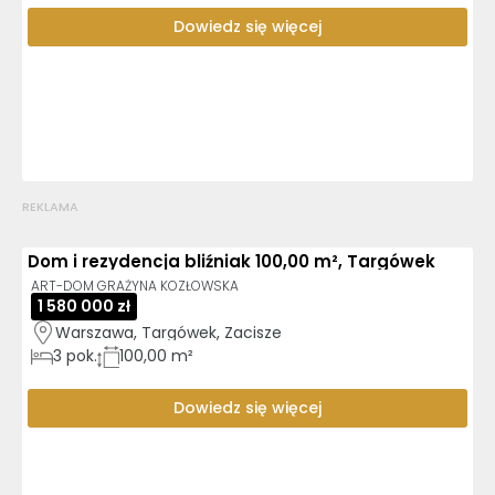
Dowiedz się więcej
REKLAMA
Dom i rezydencja bliźniak 100,00 m², Targówek
ART-DOM GRAŻYNA KOZŁOWSKA
1 580 000 zł
Warszawa, Targówek, Zacisze
3
pok.
100,00 m²
Dowiedz się więcej