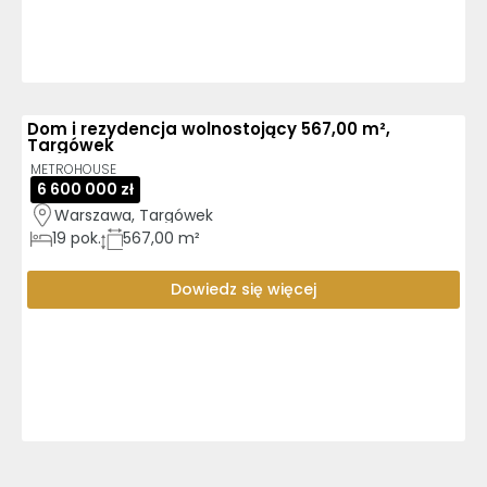
Dom i rezydencja wolnostojący 567,00 m²,
Targówek
METROHOUSE
6 600 000 zł
Warszawa, Targówek
19
pok.
567,00 m²
Dowiedz się więcej