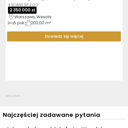
4 ŚCIANY SP. Z O.O.
2 350 000 zł
Warszawa, Wesoła
5
pok.
200,00 m²
Dowiedz się więcej
REKLAMA
Najczęściej zadawane pytania