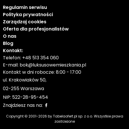
Regulamin serwisu
Polityka prywatności
Zarządzaj cookies
Oferta dla profesjonalistów
O nas
Blog
Kontakt:
Telefon:
+48 513 354 060
E-mail:
bok@luksusowemieszkania.pl
Kontakt w dni robocze: 8:00 - 17:00
ul. Krakowiaków 50,
02-255 Warszawa
NIP: 522-28-95-454
Znajdziesz nas na:
Copyright © 2001-
2026
by Tabelaofert.pl sp. z o.o. Wszystkie prawa
zastrzeżone