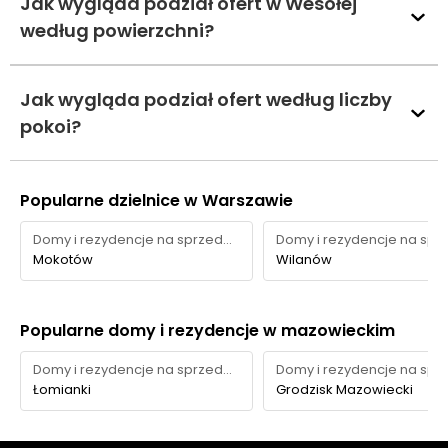
Jak wygląda podział ofert w Wesołej
według powierzchni?
Jak wygląda podział ofert według liczby
pokoi?
Popularne dzielnice w Warszawie
Domy i rezydencje na sprzedaż
Mokotów
Wilanów
Popularne domy i rezydencje w mazowieckim
Domy i rezydencje na sprzedaż
Łomianki
Grodzisk Mazowiecki