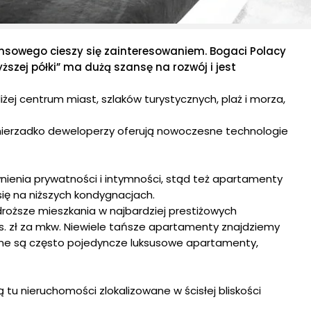
ansowego cieszy się zainteresowaniem. Bogaci Polacy
szej półki” ma dużą szansę na rozwój i jest
ej centrum miast, szlaków turystycznych, plaż i morza,
nierzadko deweloperzy oferują nowoczesne technologie
enia prywatności i intymności, stąd też apartamenty
ię na niższych kondygnacjach.
jdroższe mieszkania w najbardziej prestiżowych
ys. zł za mkw. Niewiele tańsze apartamenty znajdziemy
owane są często pojedyncze luksusowe apartamenty,
 tu nieruchomości zlokalizowane w ścisłej bliskości