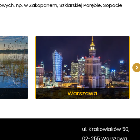
wych, np. w Zakopanem, Szklarskiej Porębie, Sopocie
Warszawa
ul. Krakowiaków 50,
02-255 Warszawa