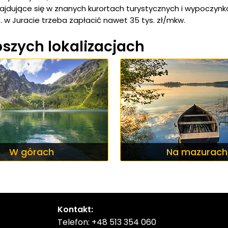
jdujące się w znanych kurortach turystycznych i wypoczynko
 w Juracie trzeba zapłacić nawet 35 tys. zł/mkw.
szych lokalizacjach
W górach
Na mazurach
Kontakt:
Telefon:
+48 513 354 060