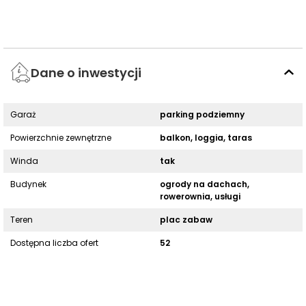
Dane o inwestycji
Garaż
parking podziemny
Powierzchnie zewnętrzne
balkon, loggia, taras
Winda
tak
Budynek
ogrody na dachach,
rowerownia, usługi
Teren
plac zabaw
Dostępna liczba ofert
52