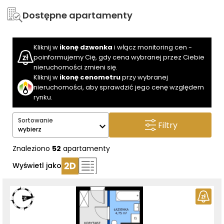
Dostępne apartamenty
Kliknij w
ikonę dzwonka
i włącz monitoring cen -
poinformujemy Cię, gdy cena wybranej przez Ciebie
nieruchomości zmieni się.
Kliknij w
ikonę cenometru
przy wybranej
nieruchomości, aby sprawdzić jego cenę względem
rynku.
Sortowanie
Filtry
wybierz
Znaleziono
52
apartamenty
Wyświetl jako