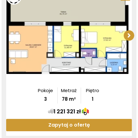
Pokoje
Metraż
Piętro
3
78
m²
1
1 221 321 zł
Zapytaj o ofertę