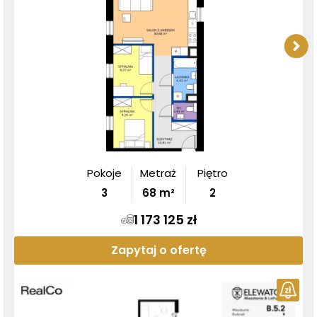
Pokoje
Metraż
Piętro
3
68
m²
2
1 173 125 zł
Zapytaj o ofertę