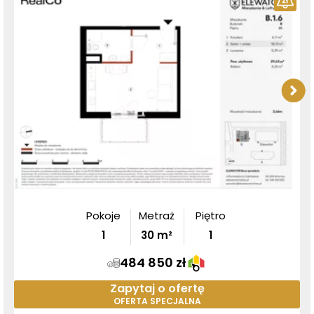
Pokoje
Metraż
Piętro
1
30
m²
1
484 850 zł
Zapytaj o ofertę
OFERTA SPECJALNA