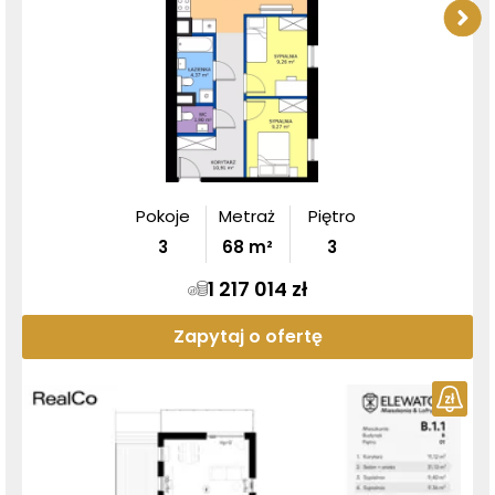
Pokoje
Metraż
Piętro
3
68
m²
3
1 217 014 zł
Zapytaj o ofertę