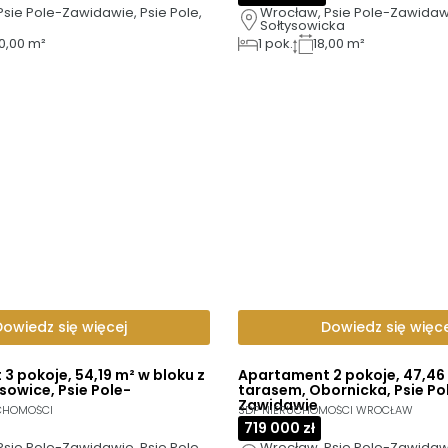
sie Pole-Zawidawie, Psie Pole, 
Wrocław, Psie Pole-Zawidawie
Sołtysowicka
0,00 m²
1
pok.
18,00 m²
Dowiedz się więcej
Dowiedz się więce
3 pokoje, 54,19 m² w bloku z
Apartament 2 pokoje, 47,46 
sowice, Psie Pole-
tarasem, Obornicka, Psie Po
Zawidawie
CHOMOŚCI
SDP NIERUCHOMOŚCI WROCŁAW
719 000 zł
sie Pole-Zawidawie, Psie Pole, 
Wrocław, Psie Pole-Zawidawie