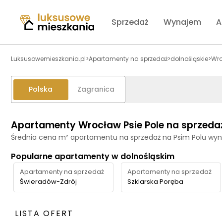
Sprzedaż
Wynajem
A
Luksusowemieszkania.pl
>
Apartamenty na sprzedaż
>
dolnośląskie
>
Wr
Polska
Zagranica
Apartamenty Wrocław Psie Pole na sprzeda
Średnia cena m² apartamentu na sprzedaż na Psim Polu wyn
Popularne apartamenty w dolnośląskim
Apartamenty na sprzedaż
Apartamenty na sprzedaż
Świeradów-Zdrój
Szklarska Poręba
LISTA OFERT