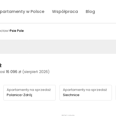
partamenty w Polsce
Współpraca
Blog
ocław
>
Psie Pole
ż
osi
16 096 zł
(sierpień 2026)
Apartamenty na sprzedaż
Apartamenty na sprzedaż
Polanica-Zdrój
Siechnice
REKLAMA