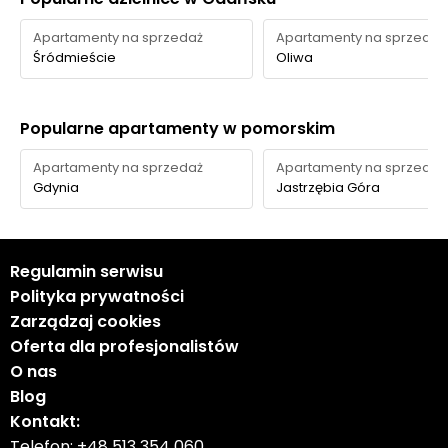
Apartamenty na sprzedaż
Apartamenty na sprzedaż
Śródmieście
Oliwa
Popularne apartamenty w pomorskim
Apartamenty na sprzedaż
Apartamenty na sprzedaż
Gdynia
Jastrzębia Góra
Regulamin serwisu
Polityka prywatności
Zarządzaj cookies
Oferta dla profesjonalistów
O nas
Blog
Kontakt:
Telefon:
+48 513 354 060