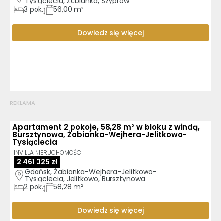
Tysiąclecia, Żabianka, Szyprów
3
pok.
56,00 m²
Dowiedz się więcej
REKLAMA
Apartament 2 pokoje, 58,28 m² w bloku z windą,
Bursztynowa, Żabianka-Wejhera-Jelitkowo-
Tysiąclecia
INVILLA NIERUCHOMOŚCI
2 461 025 zł
Gdańsk, Żabianka-Wejhera-Jelitkowo-
Tysiąclecia, Jelitkowo, Bursztynowa
2
pok.
58,28 m²
Dowiedz się więcej