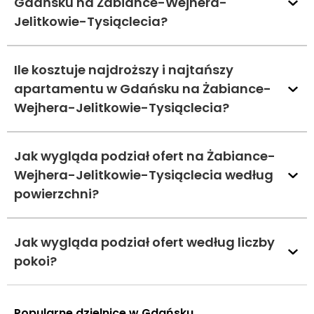
Gdańsku na Żabiance-Wejhera-
Jelitkowie-Tysiąclecia?
Ile kosztuje najdroższy i najtańszy
apartamentu w Gdańsku na Żabiance-
Wejhera-Jelitkowie-Tysiąclecia?
Jak wygląda podział ofert na Żabiance-
Wejhera-Jelitkowie-Tysiąclecia według
powierzchni?
Jak wygląda podział ofert według liczby
pokoi?
Popularne dzielnice w Gdańsku