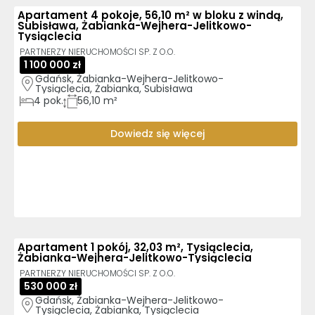
Apartament 4 pokoje, 56,10 m² w bloku z windą,
Subisława, Żabianka-Wejhera-Jelitkowo-
Tysiąclecia
PARTNERZY NIERUCHOMOŚCI SP. Z O.O.
1 100 000 zł
Gdańsk, Żabianka-Wejhera-Jelitkowo-
Tysiąclecia, Żabianka, Subisława
4
pok.
56,10 m²
Dowiedz się więcej
Apartament 1 pokój, 32,03 m², Tysiąclecia,
Żabianka-Wejhera-Jelitkowo-Tysiąclecia
PARTNERZY NIERUCHOMOŚCI SP. Z O.O.
530 000 zł
Gdańsk, Żabianka-Wejhera-Jelitkowo-
Tysiąclecia, Żabianka, Tysiąclecia