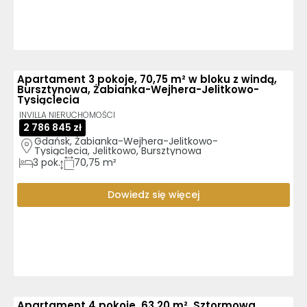
Apartament 3 pokoje, 70,75 m² w bloku z windą,
Bursztynowa, Żabianka-Wejhera-Jelitkowo-
Tysiąclecia
INVILLA NIERUCHOMOŚCI
2 786 845 zł
Gdańsk, Żabianka-Wejhera-Jelitkowo-
Tysiąclecia, Jelitkowo, Bursztynowa
3
pok.
70,75 m²
Dowiedz się więcej
Apartament 4 pokoje, 63,20 m², Sztormowa,