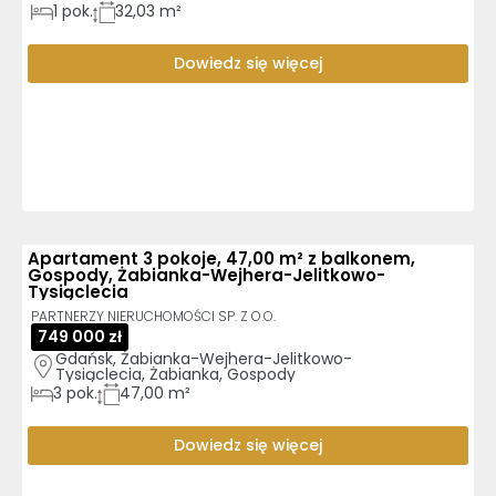
1
pok.
32,03 m²
Dowiedz się więcej
Apartament 3 pokoje, 47,00 m² z balkonem,
Gospody, Żabianka-Wejhera-Jelitkowo-
Tysiąclecia
PARTNERZY NIERUCHOMOŚCI SP. Z O.O.
749 000 zł
Gdańsk, Żabianka-Wejhera-Jelitkowo-
Tysiąclecia, Żabianka, Gospody
3
pok.
47,00 m²
Dowiedz się więcej