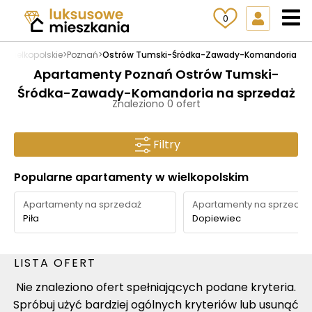
0
ż
>
wielkopolskie
>
Poznań
>
Ostrów Tumski-Śródka-Zawady-Komandoria
Apartamenty Poznań Ostrów Tumski-
Śródka-Zawady-Komandoria na sprzedaż
Znaleziono 0 ofert
Filtry
Popularne apartamenty w wielkopolskim
Apartamenty na sprzedaż
Apartamenty na sprzedaż
Piła
Dopiewiec
LISTA OFERT
Nie znaleziono ofert spełniających podane kryteria.
Spróbuj użyć bardziej ogólnych kryteriów lub usunąć