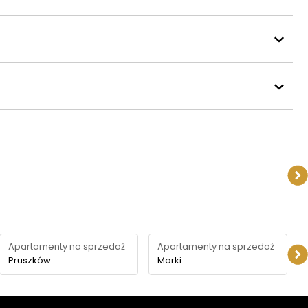
Apartamenty na sprzedaż
Apartamenty na sprzedaż
Pruszków
Marki