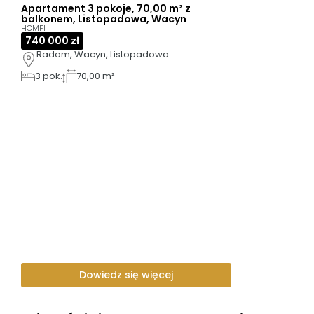
Apartament 3 pokoje, 70,00 m² z
balkonem, Listopadowa, Wacyn
HOMFI
740 000 zł
Radom, Wacyn, Listopadowa
3
pok.
70,00 m²
Dowiedz się więcej