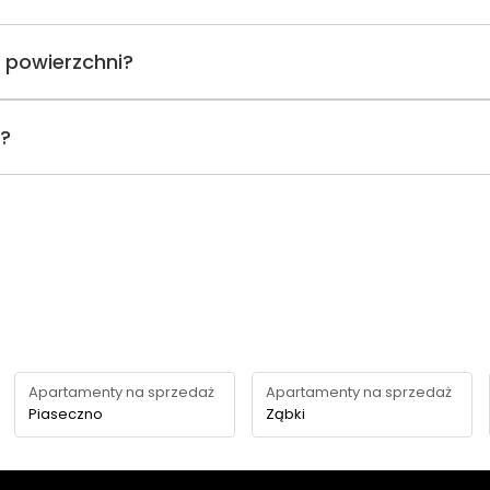
 powierzchni?
i?
Apartamenty na sprzedaż
Apartamenty na sprzedaż
Piaseczno
Ząbki