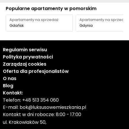
Popularne apartamenty w pomorskim
Apartamenty na sprzedaż
Apartamenty na sprzedaż
Gdańsk
Gdynia
Regulamin serwisu
Polityka prywatności
Zarządzaj cookies
Oferta dla profesjonalistów
O nas
Blog
Kontakt:
Telefon:
+48 513 354 060
E-mail:
bok@luksusowemieszkania.pl
Kontakt w dni robocze: 8:00 - 17:00
ul. Krakowiaków 50,