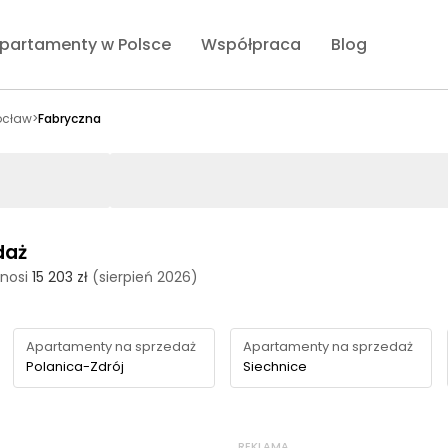
partamenty w Polsce
Współpraca
Blog
ocław
>
Fabryczna
daż
nosi
15 203 zł
(sierpień 2026)
Apartamenty na sprzedaż
Apartamenty na sprzedaż
Polanica-Zdrój
Siechnice
REKLAMA