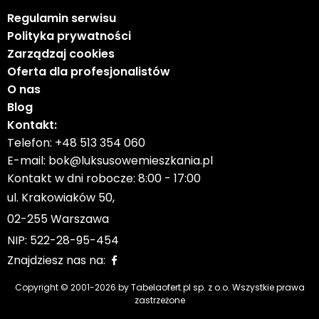
Regulamin serwisu
Polityka prywatności
Zarządzaj cookies
Oferta dla profesjonalistów
O nas
Blog
Kontakt:
Telefon:
+48 513 354 060
E-mail:
bok@luksusowemieszkania.pl
Kontakt w dni robocze: 8:00 - 17:00
ul. Krakowiaków 50,
02-255 Warszawa
NIP: 522-28-95-454
Znajdziesz nas na:
Copyright © 2001-
2026
by Tabelaofert.pl sp. z o.o. Wszystkie prawa
zastrzeżone