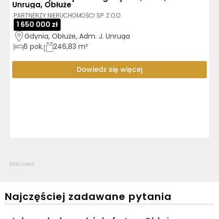
Unruga, Obłuże
PARTNERZY NIERUCHOMOŚCI SP. Z O.O.
1 650 000 zł
Gdynia, Obłuże, Adm. J. Unruga
6
pok.
246,83 m²
Dowiedz się więcej
REKLAMA
Najczęściej zadawane pytania