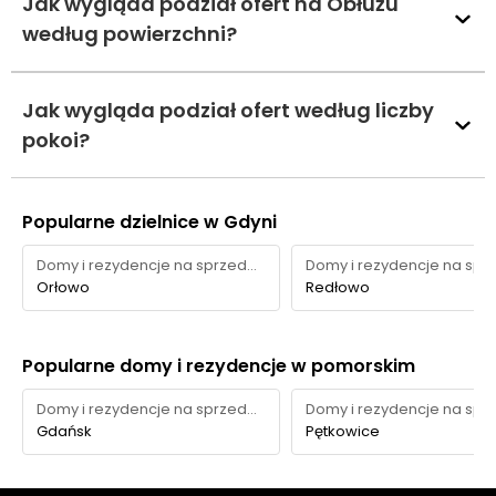
Jak wygląda podział ofert na Obłużu
według powierzchni?
Jak wygląda podział ofert według liczby
pokoi?
Popularne dzielnice w Gdyni
Domy i rezydencje na sprzedaż
Orłowo
Redłowo
Popularne domy i rezydencje w pomorskim
Domy i rezydencje na sprzedaż
Gdańsk
Pętkowice