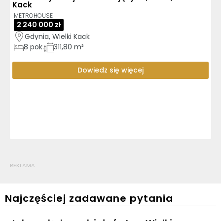
Kack
METROHOUSE
2 240 000 zł
Gdynia, Wielki Kack
8
pok.
311,80 m²
Dowiedz się więcej
REKLAMA
Najczęściej zadawane pytania