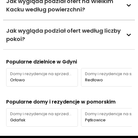
Jak wygląda podział ofert na Wielkim
Kacku według powierzchni?
Jak wygląda podział ofert według liczby
pokoi?
Popularne dzielnice w Gdyni
Domy i rezydencje na sprzedaż
Orłowo
Redłowo
Popularne domy i rezydencje w pomorskim
Domy i rezydencje na sprzedaż
Gdańsk
Pętkowice