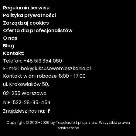
Regulamin serwisu
Polityka prywatności
Zarządzaj cookies
Oferta dla profesjonalistów
O nas
Blog
Kontakt:
Telefon:
+48 513 354 060
E-mail:
bok@luksusowemieszkania.pl
Kontakt w dni robocze: 8:00 - 17:00
ul. Krakowiaków 50,
02-255 Warszawa
NIP: 522-28-95-454
Znajdziesz nas na:
Copyright © 2001-
2026
by Tabelaofert.pl sp. z o.o. Wszystkie prawa
zastrzeżone