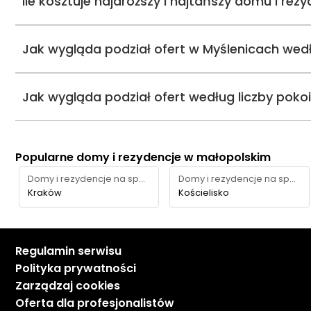
Ile kosztuje najdroższy i najtańszy domu i rez
Jak wygląda podział ofert w Myślenicach wed
Jak wygląda podział ofert według liczby poko
Popularne domy i rezydencje w małopolskim
Domy i rezydencje na sprzedaż
Domy i rezydencje na sprzedaż
Kraków
Kościelisko
Regulamin serwisu
Polityka prywatności
Zarządzaj cookies
Oferta dla profesjonalistów