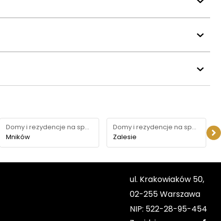
Domy i rezydencje na sprzedaż
Domy i rezydencje na sprzedaż
Mników
Zalesie
ul. Krakowiaków 50,
02-255 Warszawa
NIP: 522-28-95-454