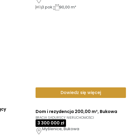
3
pok.
90,00 m²
Dowiedz się więcej
ący
Dom i rezydencja 200,00 m², Bukowa
BRACIA SADURSCY NIERUCHOMOŚCI
3 300 000 zł
Myślenice, Bukowa