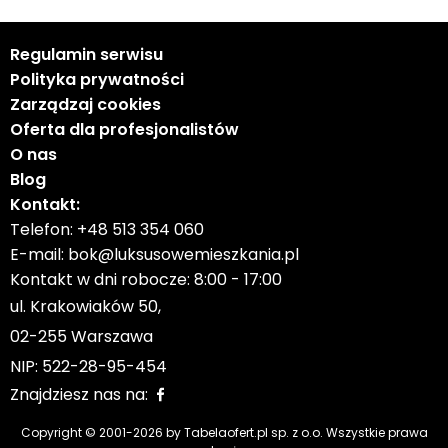
Regulamin serwisu
Polityka prywatności
Zarządzaj cookies
Oferta dla profesjonalistów
O nas
Blog
Kontakt:
Telefon:
+48 513 354 060
E-mail:
bok@luksusowemieszkania.pl
Kontakt w dni robocze: 8:00 - 17:00
ul. Krakowiaków 50,
02-255 Warszawa
NIP: 522-28-95-454
Znajdziesz nas na:
Copyright © 2001-
2026
by Tabelaofert.pl sp. z o.o. Wszystkie prawa