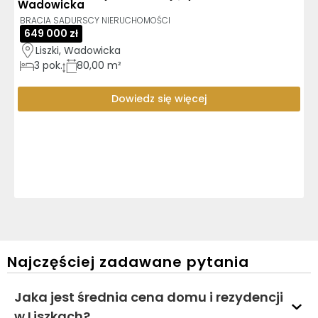
Wadowicka
BRACIA SADURSCY NIERUCHOMOŚCI
649 000 zł
Liszki, Wadowicka
3
pok.
80,00 m²
Dowiedz się więcej
Najczęściej zadawane pytania
Jaka jest średnia cena domu i rezydencji
w Liszkach?