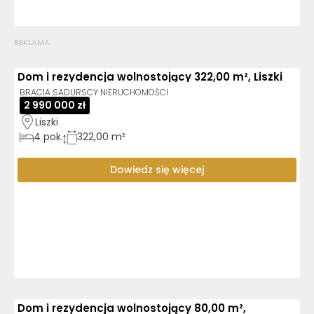
REKLAMA
Dom i rezydencja wolnostojący 322,00 m², Liszki
BRACIA SADURSCY NIERUCHOMOŚCI
2 990 000 zł
Liszki
4
pok.
322,00 m²
Dowiedz się więcej
Dom i rezydencja wolnostojący 80,00 m²,