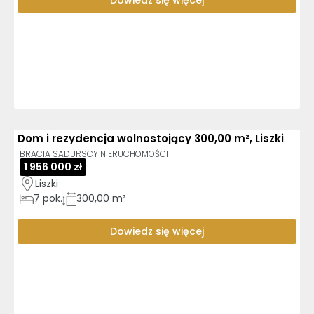
Dowiedz się więcej
Dom i rezydencja wolnostojący 300,00 m², Liszki
BRACIA SADURSCY NIERUCHOMOŚCI
1 956 000 zł
Liszki
7
pok.
300,00 m²
Dowiedz się więcej