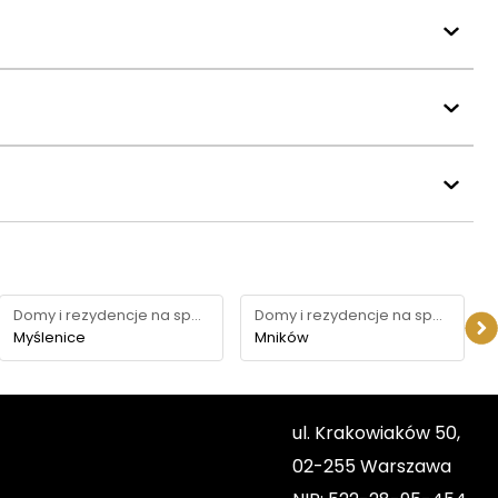
Domy i rezydencje na sprzedaż
Domy i rezydencje na sprzedaż
Myślenice
Mników
ul. Krakowiaków 50,
02-255 Warszawa