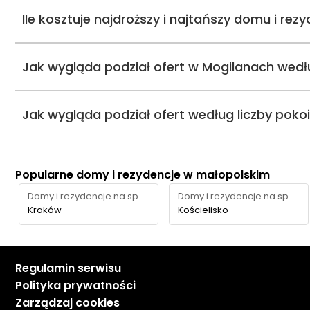
Ile kosztuje najdroższy i najtańszy domu i rez
Jak wygląda podział ofert w Mogilanach wedł
Jak wygląda podział ofert według liczby poko
Popularne domy i rezydencje w małopolskim
Domy i rezydencje na sprzedaż
Domy i rezydencje na sprzedaż
Kraków
Kościelisko
Regulamin serwisu
Polityka prywatności
Zarządzaj cookies