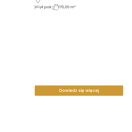
4
pok.
170,00 m²
Dowiedz się więcej