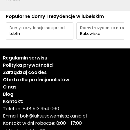
REKLAMA
Popularne domy i rezydencje w lubelskim
Domy i rezydencje na sprzedaż
Lublin
Rakowiska
Regulamin serwisu
Polityka prywatności
Zarządzaj cookies
Oferta dla profesjonalistów
O nas
Blog
Kontakt:
Telefon:
+48 513 354 060
E-mail:
bok@luksusowemieszkania.pl
Kontakt w dni robocze: 8:00 - 17:00