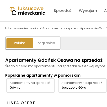
Sprzedaż
Wynajem
A
Luksusowemieszkania.pl
>
Apartamenty na sprzedaż
>
pomorskie
>
Gdań
Polska
Zagranica
Apartamenty Gdańsk Osowa na sprzedaż
Średnia cena m² apartamentu na sprzedaż w Osowej wynosi
Popularne apartamenty w pomorskim
Apartamenty na sprzedaż
Apartamenty na sprzedaż
Gdynia
Jastrzębia Góra
LISTA OFERT