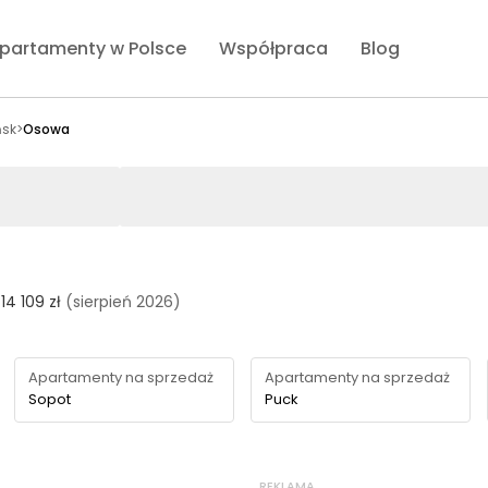
partamenty w Polsce
Współpraca
Blog
sk
>
Osowa
14 109 zł
(sierpień 2026)
Apartamenty na sprzedaż
Apartamenty na sprzedaż
Sopot
Puck
REKLAMA