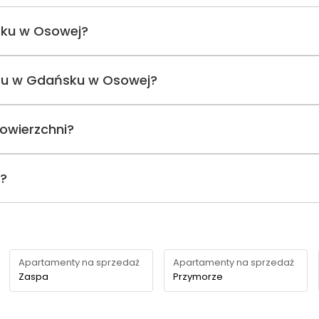
sku w Osowej?
entu w Gdańsku w Osowej?
owierzchni?
i?
Apartamenty na sprzedaż
Apartamenty na sprzedaż
Zaspa
Przymorze