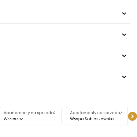
Apartamenty na sprzedaż
Apartamenty na sprzedaż
Wrzeszcz
Wyspa Sobieszewska