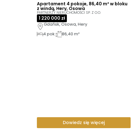
Apartament 4 pokoje, 86,40 m² w bloku
z windą, Hery, Osowa
PARTNERZY NIERUCHOMOŚCI SP. Z O.O.
1 220 000 zł
Gdańsk, Osowa, Hery
4
pok.
86,40 m²
Dowiedz się więcej