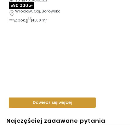
UNITED NIERUCHOMOŚCI
590 000 zł
Wrocław, Gaj, Borowska
2
pok.
41,00 m²
Dowiedz się więcej
Najczęściej zadawane pytania