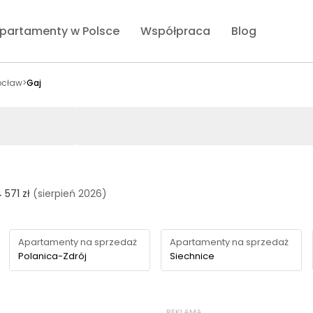
partamenty w Polsce
Współpraca
Blog
ocław
>
Gaj
4 571 zł
(sierpień 2026)
Apartamenty na sprzedaż
Apartamenty na sprzedaż
Polanica-Zdrój
Siechnice
REKLAMA