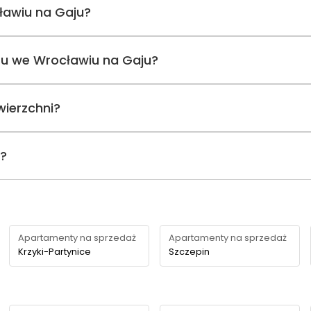
ławiu na Gaju?
ntu we Wrocławiu na Gaju?
wierzchni?
i?
Apartamenty na sprzedaż
Apartamenty na sprzedaż
Krzyki-Partynice
Szczepin