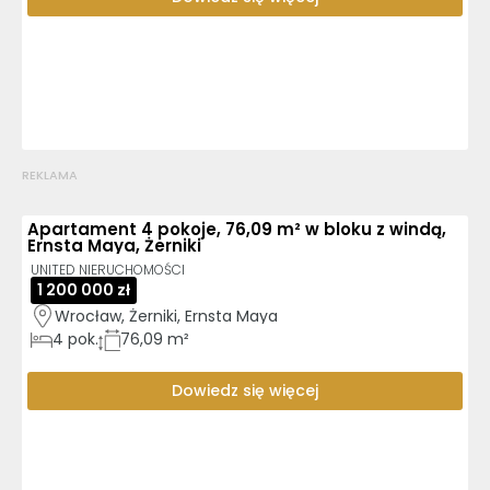
REKLAMA
Apartament 4 pokoje, 76,09 m² w bloku z windą,
Ernsta Maya, Żerniki
UNITED NIERUCHOMOŚCI
1 200 000 zł
Wrocław, Żerniki, Ernsta Maya
4
pok.
76,09 m²
Dowiedz się więcej