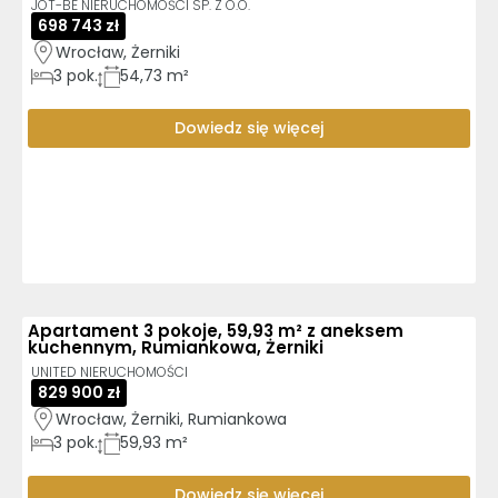
JOT-BE NIERUCHOMOŚCI SP. Z O.O.
698 743 zł
Wrocław, Żerniki
3
pok.
54,73 m²
Dowiedz się więcej
Apartament 3 pokoje, 59,93 m² z aneksem
kuchennym, Rumiankowa, Żerniki
UNITED NIERUCHOMOŚCI
829 900 zł
Wrocław, Żerniki, Rumiankowa
3
pok.
59,93 m²
Dowiedz się więcej