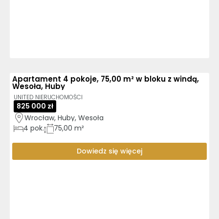
Apartament 4 pokoje, 75,00 m² w bloku z windą,
Wesoła, Huby
UNITED NIERUCHOMOŚCI
825 000 zł
Wrocław, Huby, Wesoła
4
pok.
75,00 m²
Dowiedz się więcej