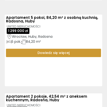
Apartament 5 pokoi, 84,20 m² z osobną kuchnią,
Radosna, Huby
UNITED NIERUCHOMOŚCI
1 299 000 zł
Wrocław, Huby, Radosna
5
pok.
84,20 m²
Dowiedz się więcej
Apartament 2 pokoje, 42,54 m² z aneksem
kuchennym, Radosna, Huby
UNITED NIERUCHOMOŚCI