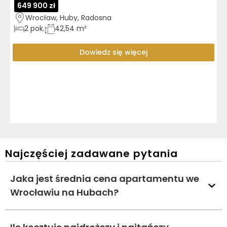
649 900 zł
Wrocław, Huby, Radosna
2
pok.
42,54 m²
Dowiedz się więcej
Najczęściej zadawane pytania
Jaka jest średnia cena apartamentu we
Wrocławiu na Hubach?