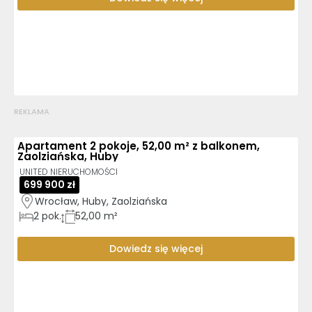
REKLAMA
Apartament 2 pokoje, 52,00 m² z balkonem,
Zaolziańska, Huby
UNITED NIERUCHOMOŚCI
699 900 zł
Wrocław, Huby, Zaolziańska
2
pok.
52,00 m²
Dowiedz się więcej