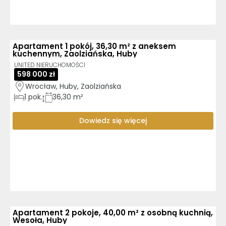
Apartament 1 pokój, 36,30 m² z aneksem
kuchennym, Zaolziańska, Huby
UNITED NIERUCHOMOŚCI
598 000 zł
Wrocław, Huby, Zaolziańska
1
pok.
36,30 m²
Dowiedz się więcej
Apartament 2 pokoje, 40,00 m² z osobną kuchnią,
Wesoła, Huby