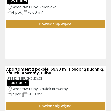
925 000 zł
Wrocław, Huby, Prudnicka
4
pok.
76,00 m²
Dowiedz się więcej
Apartament 2 pokoje, 59,30 m² z osobną kuchnią,
Zaułek Browarny, Huby
UNITED NIERUCHOMOŚCI
830 000 zł
Wrocław, Huby, Zaułek Browarny
2
pok.
59,30 m²
Dowiedz się więcej