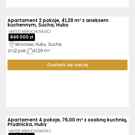
Apartament 2 pokoje, 41,29 m² z aneksem
kuchennym, Sucha, Huby
UNITED NIERUCHOMOŚCI
849 000 zł
Wrocław, Huby, Sucha
2
pok.
41,29 m²
Dowiedz się więcej
Apartament 4 pokoje, 76,00 m² z osobną kuchnią,
Prudnicka, Huby
UNITED NIERUCHOMOŚCI