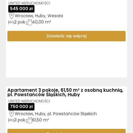
UNITED NIERUCHOMOŚCI
545 000 zł
Wrocław, Huby, Wesoła
2
pok.
40,00 m²
Dowiedz się więcej
Apartament 3 pokoje, 61,50 m² z osobną kuchnią,
pl. Powstańców Śląskich, Huby
UNITED NIERUCHOMOŚCI
750 000 zł
Wrocław, Huby, pl. Powstańców Śląskich
3
pok.
61,50 m²