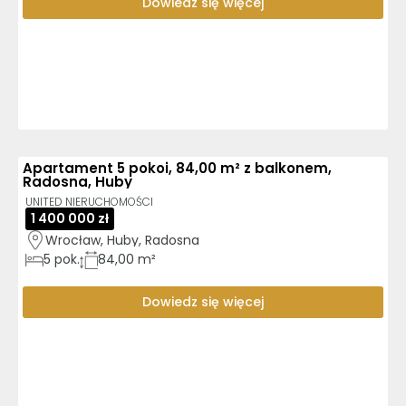
Dowiedz się więcej
Apartament 5 pokoi, 84,00 m² z balkonem,
Radosna, Huby
UNITED NIERUCHOMOŚCI
1 400 000 zł
Wrocław, Huby, Radosna
5
pok.
84,00 m²
Dowiedz się więcej