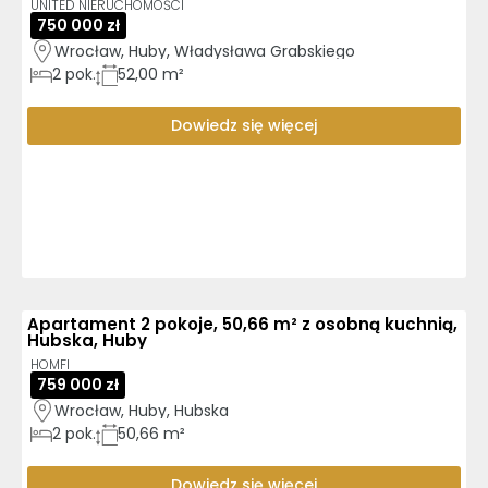
UNITED NIERUCHOMOŚCI
750 000 zł
Wrocław, Huby, Władysława Grabskiego
2
pok.
52,00 m²
Dowiedz się więcej
Apartament 2 pokoje, 50,66 m² z osobną kuchnią,
Hubska, Huby
HOMFI
759 000 zł
Wrocław, Huby, Hubska
2
pok.
50,66 m²
Dowiedz się więcej