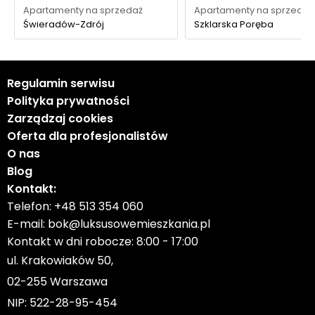
Apartamenty na sprzedaż
Apartamenty na sprzedaż
Świeradów-Zdrój
Szklarska Poręba
Regulamin serwisu
Polityka prywatności
Zarządzaj cookies
Oferta dla profesjonalistów
O nas
Blog
Kontakt:
Telefon:
+48 513 354 060
E-mail:
bok@luksusowemieszkania.pl
Kontakt w dni robocze: 8:00 - 17:00
ul. Krakowiaków 50,
02-255 Warszawa
NIP: 522-28-95-454