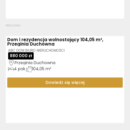
REKLAMA
Dom i rezydencja wolnostojący 104,05 m²,
Przeginia Duchowna
ABC DOM BIURO NIERUCHOMOŚCI
880 000 zł
Przeginia Duchowna
4
pok.
104,05 m²
Dowiedz się więcej