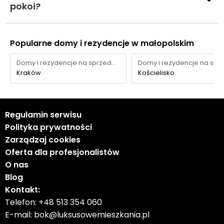
pokoi?
Popularne domy i rezydencje w małopolskim
Domy i rezydencje na sprzedaż
Kraków
Kościelisko
Regulamin serwisu
Polityka prywatności
Zarządzaj cookies
Oferta dla profesjonalistów
O nas
Blog
Kontakt:
Telefon:
+48 513 354 060
E-mail:
bok@luksusowemieszkania.pl