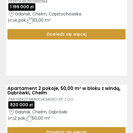
OFERTA BEZPOŚREDNIA
1 199 000 zł
Gdańsk, Chełm, Częstochowska
4
pok.
113,00 m²
Dowiedz się więcej
Apartament 2 pokoje, 50,00 m² w bloku z windą,
Dąbrówki, Chełm
PARTNERZY NIERUCHOMOŚCI SP. Z O.O.
820 000 zł
Gdańsk, Chełm, Dąbrówki
2
pok.
50,00 m²
Dowiedz się więcej