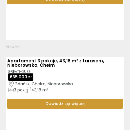
REKLAMA
Apartament 3 pokoje, 43,18 m² z tarasem,
Nieborowska, Chełm
GREATHOUSE
665 000 zł
Gdańsk, Chełm, Nieborowska
3
pok.
43,18 m²
Dowiedz się więcej