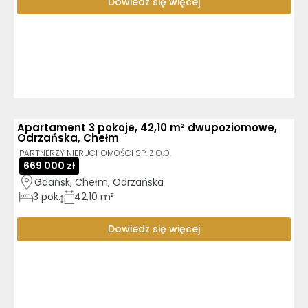
Dowiedz się więcej
Apartament 3 pokoje, 42,10 m² dwupoziomowe,
Odrzańska, Chełm
PARTNERZY NIERUCHOMOŚCI SP. Z O.O.
669 000 zł
Gdańsk, Chełm, Odrzańska
3
pok.
42,10 m²
Dowiedz się więcej