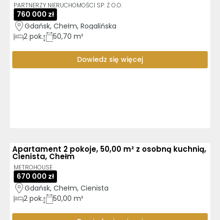
PARTNERZY NIERUCHOMOŚCI SP. Z O.O.
760 000 zł
Gdańsk, Chełm, Rogalińska
2
pok.
50,70 m²
Dowiedz się więcej
Apartament 2 pokoje, 50,00 m² z osobną kuchnią,
Cienista, Chełm
METROHOUSE
670 000 zł
Gdańsk, Chełm, Cienista
2
pok.
50,00 m²