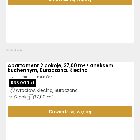
REKLAMA
Apartament 2 pokoje, 37,00 m² z aneksem
kuchennym, Buraczana, Klecina
UNITED NIERUCHOMOŚCI
655 000 zł
Wrocław, Klecina, Buraczana
2
pok.
37,00 m²
Dowiedz się więcej