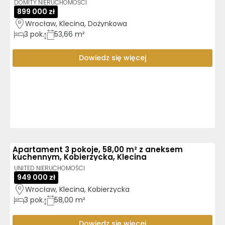
DOMITY NIERUCHOMOŚCI
899 000 zł
Wrocław, Klecina, Dożynkowa
3
pok.
53,66 m²
Dowiedz się więcej
Apartament 3 pokoje, 58,00 m² z aneksem
kuchennym, Kobierzycka, Klecina
UNITED NIERUCHOMOŚCI
949 000 zł
Wrocław, Klecina, Kobierzycka
3
pok.
58,00 m²
Dowiedz się więcej