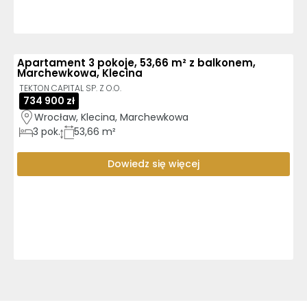
Apartament 3 pokoje, 53,66 m² z balkonem,
Marchewkowa, Klecina
TEKTON CAPITAL SP. Z O.O.
734 900 zł
Wrocław, Klecina, Marchewkowa
3
pok.
53,66 m²
Dowiedz się więcej