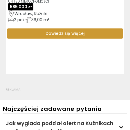
UNITED NIERUCHOMOŚCI
585 000 zł
Wrocław, Kuźniki
2
pok.
36,00 m²
Dowiedz się więcej
REKLAMA
Najczęściej zadawane pytania
Jak wygląda podział ofert na Kuźnikach