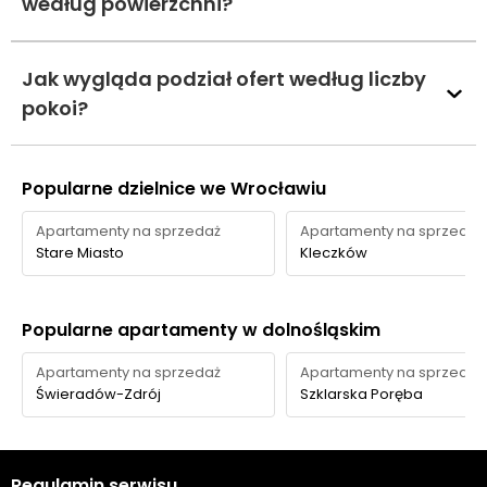
według powierzchni?
Jak wygląda podział ofert według liczby
pokoi?
Popularne dzielnice we Wrocławiu
Apartamenty na sprzedaż
Apartamenty na sprzedaż
Stare Miasto
Kleczków
Popularne apartamenty w dolnośląskim
Apartamenty na sprzedaż
Apartamenty na sprzedaż
Świeradów-Zdrój
Szklarska Poręba
Regulamin serwisu