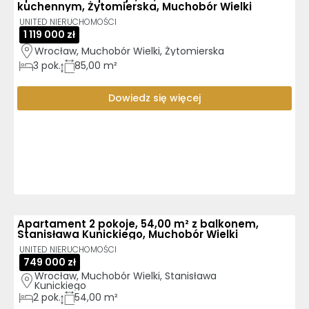
kuchennym, Żytomierska, Muchobór Wielki
UNITED NIERUCHOMOŚCI
1 119 000 zł
Wrocław, Muchobór Wielki, Żytomierska
3
pok.
85,00 m²
Dowiedz się więcej
Apartament 2 pokoje, 54,00 m² z balkonem,
Stanisława Kunickiego, Muchobór Wielki
UNITED NIERUCHOMOŚCI
749 000 zł
Wrocław, Muchobór Wielki, Stanisława 
Kunickiego
2
pok.
54,00 m²