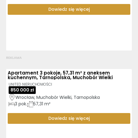
Dowiedz się więcej
REKLAMA
Apartament 3 pokoje, 57,31 m² z aneksem
kuchennym, Tarnopolska, Muchobór Wielki
UNITED NIERUCHOMOŚCI
850 000 zł
Wrocław, Muchobór Wielki, Tarnopolska
3
pok.
57,31 m²
Dowiedz się więcej