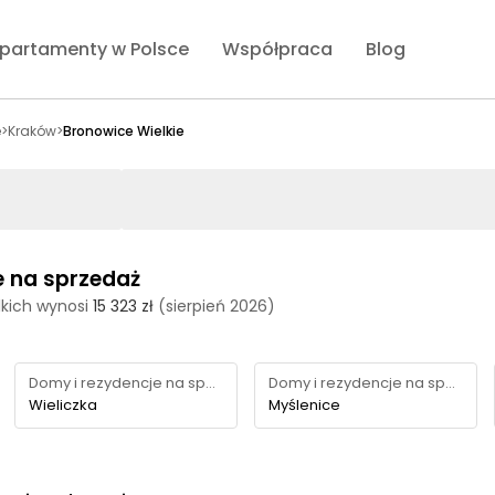
partamenty w Polsce
Współpraca
Blog
e
>
Kraków
>
Bronowice Wielkie
e na sprzedaż
kich wynosi
15 323 zł
(sierpień 2026)
Domy i rezydencje na sprzedaż
Domy i rezydencje na sprzedaż
Wieliczka
Myślenice