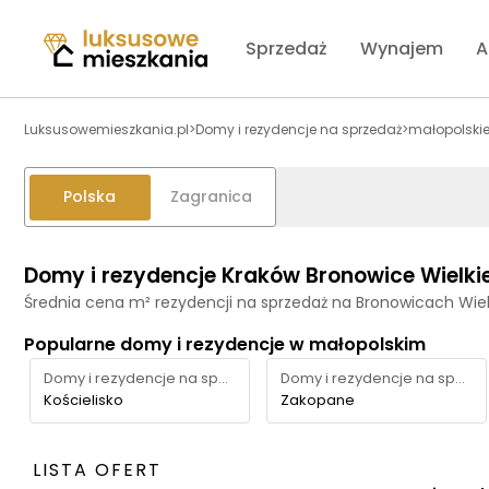
Sprzedaż
Wynajem
A
Luksusowemieszkania.pl
>
Domy i rezydencje na sprzedaż
>
małopolski
Polska
Zagranica
Domy i rezydencje Kraków Bronowice Wielki
Średnia cena m² rezydencji na sprzedaż na Bronowicach Wiel
Popularne domy i rezydencje w małopolskim
Domy i rezydencje na sprzedaż
Domy i rezydencje na sprzedaż
Kościelisko
Zakopane
LISTA OFERT