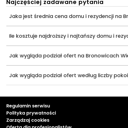
Najczęściej zadawane pytania
Jaka jest średnia cena domu i rezydencji na 
Ile kosztuje najdroższy i najtańszy domu i rez
Jak wygląda podział ofert na Bronowicach Wi
Jak wygląda podział ofert według liczby poko
Regulamin serwisu
Polityka prywatności
Zarządzaj cookies
Oferta dla profesjonalistów