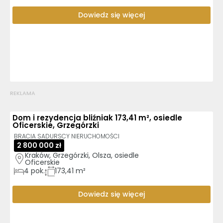
Dowiedz się więcej
REKLAMA
Dom i rezydencja bliźniak 173,41 m², osiedle
Oficerskie, Grzegórzki
BRACIA SADURSCY NIERUCHOMOŚCI
2 800 000 zł
Kraków, Grzegórzki, Olsza, osiedle 
Oficerskie
4
pok.
173,41 m²
Dowiedz się więcej