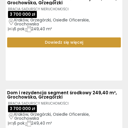
Grochowska, Grzegórzki
BRACIA SADURSCY NIERUCHOMOŚCI
3 700 000 zł
Kraków, Grzegórzki, Osiedle Oficerskie, 
Grochowska
6
pok.
249,40 m²
Dowiedz się więcej
Dom i rezydencja segment środkowy 249,40 m²,
Grochowska, Grzegórzki
BRACIA SADURSCY NIERUCHOMOŚCI
3 700 000 zł
Kraków, Grzegórzki, Osiedle Oficerskie, 
Grochowska
6
pok.
249,40 m²