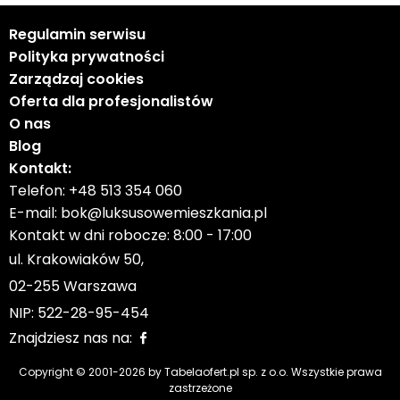
Regulamin serwisu
Polityka prywatności
Zarządzaj cookies
Oferta dla profesjonalistów
O nas
Blog
Kontakt:
Telefon:
+48 513 354 060
E-mail:
bok@luksusowemieszkania.pl
Kontakt w dni robocze: 8:00 - 17:00
ul. Krakowiaków 50,
02-255 Warszawa
NIP: 522-28-95-454
Znajdziesz nas na:
Copyright © 2001-
2026
by Tabelaofert.pl sp. z o.o. Wszystkie prawa
zastrzeżone