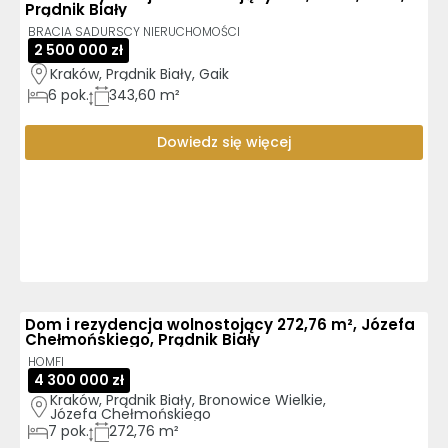
Prądnik Biały
BRACIA SADURSCY NIERUCHOMOŚCI
2 500 000 zł
Kraków, Prądnik Biały, Gaik
6
pok.
343,60 m²
Dowiedz się więcej
Dom i rezydencja wolnostojący 272,76 m², Józefa
Chełmońskiego, Prądnik Biały
HOMFI
4 300 000 zł
Kraków, Prądnik Biały, Bronowice Wielkie, 
Józefa Chełmońskiego
7
pok.
272,76 m²