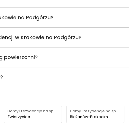
rakowie na Podgórzu?
zydencji w Krakowie na Podgórzu?
g powierzchni?
i?
Domy i rezydencje na sprzedaż
Domy i rezydencje na sprzedaż
Zwierzyniec
Bieżanów-Prokocim