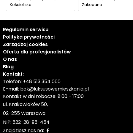
Kościelisko
Zakopane
Regulamin serwisu
Polityka prywatności
Zarządzaj cookies
Oferta dla profesjonalistów
O nas
Blog
Kontakt:
Telefon:
+48 513 354 060
E-mail:
bok@luksusowemieszkania.pl
Kontakt w dni robocze: 8:00 - 17:00
ul. Krakowiaków 50,
02-255 Warszawa
NIP: 522-28-95-454
Znajdziesz nas na: