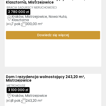
Klasztorna, Mistrzejowice
BRACIA SADURSCY NIERUCHOMOŚCI
2 780 000 zł
Kraków, Mistrzejowice, Nowa Huta, 
Klasztorna
7
pok.
300,00 m²
Dowiedz się więcej
Dom i rezydencja wolnostojący 243,20 m²,
Mistrzejowice
METROHOUSE
3 100 000 zł
Kraków, Mistrzejowice
8
pok.
243,20 m²